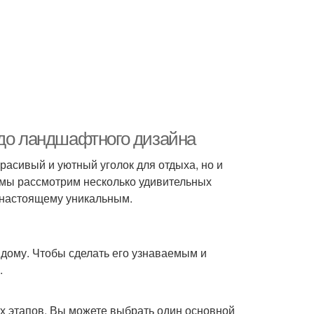
 до ландшафтного дизайна
расивый и уютный уголок для отдыха, но и
е мы рассмотрим несколько удивительных
о-настоящему уникальным.
к дому. Чтобы сделать его узнаваемым и
.
х этапов. Вы можете выбрать один основной