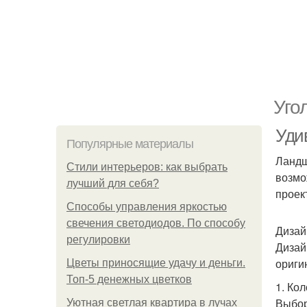
Уго
Уди
Популярные материалы
Ландш
Стили интерьеров: как выбрать
возмо
лучший для себя?
проек
Способы управления яркостью
свечения светодиодов. По способу
Дизай
регулировки
Дизай
ориги
Цветы приносящие удачу и деньги.
Топ-5 денежных цветков
1. Ко
Выбор
Уютная светлая квартира в лучах