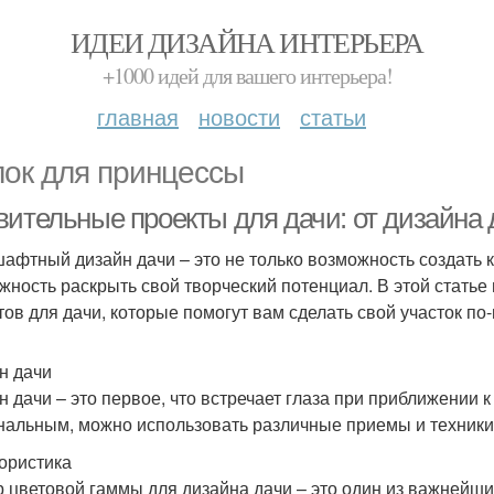
ИДЕИ ДИЗАЙНА ИНТЕРЬЕРА
+1000 идей для вашего интерьера!
главная
новости
статьи
лок для принцессы
вительные проекты для дачи: от дизайна
афтный дизайн дачи – это не только возможность создать к
жность раскрыть свой творческий потенциал. В этой стать
тов для дачи, которые помогут вам сделать свой участок п
н дачи
н дачи – это первое, что встречает глаза при приближении 
нальным, можно использовать различные приемы и техники
лористика
 цветовой гаммы для дизайна дачи – это один из важнейши