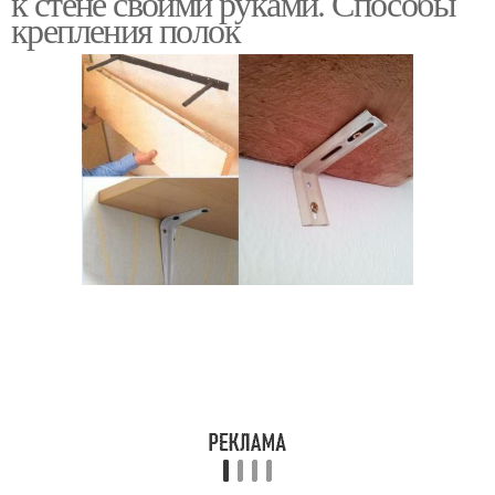
к стене своими руками. Способы
крепления полок