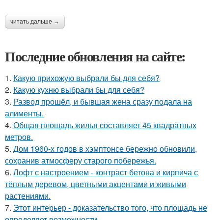
читать дальше →
Последние обновления на сайте:
1.
Какую прихожую выбрали бы для себя?
2.
Какую кухню выбрали бы для себя?
3.
Развод прошёл, и бывшая жена сразу подала на
алименты.
4.
Общая площадь жилья составляет 45 квадратных
метров.
5.
Дом 1960-х годов в хэмптонсе бережно обновили,
сохранив атмосферу старого побережья.
6.
Лофт с настроением - контраст бетона и кирпича с
тёплым деревом, цветными акцентами и живыми
растениями.
7.
Этот интерьер - доказательство того, что площадь не
определяет возможности.