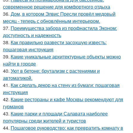
современное решение для комфортного отдыха
36.
Дом, в котором Элвис Пресли провёл медовый
месяц - теперь с обновлённым интерьером.
37.
Преимущества забора из профнастила Эконом:
доступность и надежность
38.
Как правильно развести засохшую известь:
пошаговая инструкция
39.
Какие уникальные архитектурные объекты можно
найти в городе
40.
Уют в бетоне: брутализм с растениями и
автоматикой.
41.
Как сделать декор на стену из бумаги: пошаговая
инструкция
42.
Какие рестораны и кафе Москвы рекомендуют для
гурманов
43.
Какие парки и площади Салавата наиболее
популярны среди жителей и туристов
44.
Пошаговое руководство: как превратить комнату в