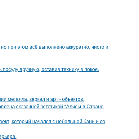
но при этом всё выполнено аккуратно, чисто и
 посуду вручную, оставив технику в покое.
.
 металла, зеркал и арт - объектов.
овлена сказочной эстетикой "Алисы в Стране
роект, который начался с небольшой бани и со
ерьера.