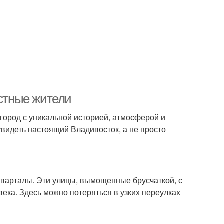
естные жители
 город с уникальной историей, атмосферой и
увидеть настоящий Владивосток, а не просто
кварталы. Эти улицы, вымощенные брусчаткой, с
ека. Здесь можно потеряться в узких переулках