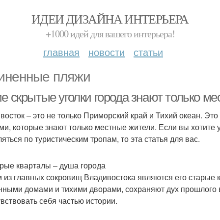
ИДЕИ ДИЗАЙНА ИНТЕРЬЕРА
+1000 идей для вашего интерьера!
главная
новости
статьи
иненные пляжи
ие скрытые уголки города знают только м
восток – это не только Приморский край и Тихий океан. Это
ми, которые знают только местные жители. Если вы хотите 
ляться по туристическим тропам, то эта статья для вас.
арые кварталы – душа города
 из главных сокровищ Владивостока являются его старые 
нными домами и тихими дворами, сохраняют дух прошлого в
увствовать себя частью истории.