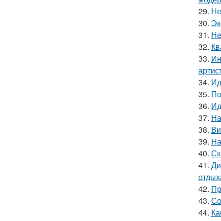
29.
Не
30.
Эк
31.
Не
32.
Кв
33.
Ин
артис
34.
Ид
35.
По
36.
Ид
37.
На
38.
Ви
39.
На
40.
Ск
41.
Ди
отдых
42.
Пр
43.
Со
44.
Ка