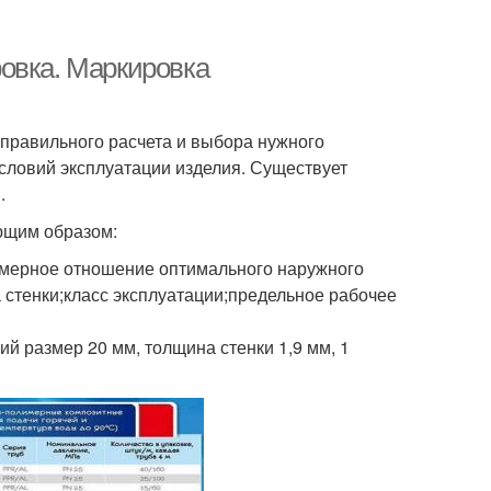
овка. Маркировка
правильного расчета и выбора нужного
условий эксплуатации изделия. Существует
.
ющим образом:
мерное отношение оптимального наружного
стенки;класс эксплуатации;предельное рабочее
 размер 20 мм, толщина стенки 1,9 мм, 1