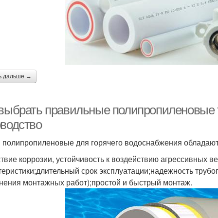
ь дальше →
 выбрать правильные полипропиленовые т
оводство
 полипропиленовые для горячего водоснабжения облада
ствие коррозии, устойчивость к воздействию агрессивных 
теристики;длительный срок эксплуатации;надежность труб
нения монтажных работ);простой и быстрый монтаж.