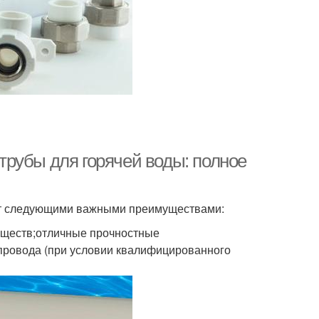
рубы для горячей воды: полное
ют следующими важными преимуществами:
веществ;отличные прочностные
опровода (при условии квалифицированного