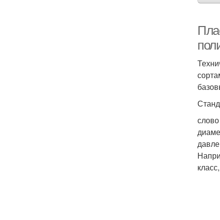
Пла
пол
Техни
сорта
базов
Станд
слово
диаме
давле
Напри
класс