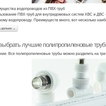
ущества водопроводов из ПВХ-труб
ьзование ПВХ-труб для внутридомовых систем ХВС и ДВС
ному водопроводу. Преимуществ много, вот несколько наи
ь дальше →
 выбрать лучшие полипропиленовые труб
ние. Все полипропиленовые трубы можно разделить на три 