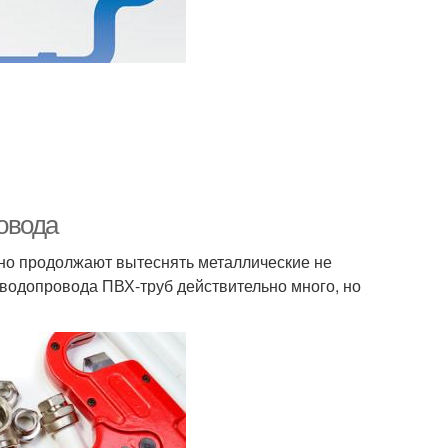
овода
но продолжают вытеснять металлические не
 водопровода ПВХ-труб действительно много, но