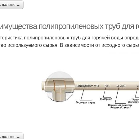
ь дальше →
имущества полипропиленовых труб для г
теристика полипропиленовых труб для горячей воды опреде
тво используемого сырья. В зависимости от исходного сырь
ь дальше →