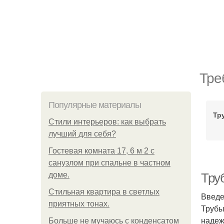
Тре
Популярные материалы
Тр
Стили интерьеров: как выбрать
лучший для себя?
Гостевая комната 17, 6 м 2 с
санузлом при спальне в частном
доме.
Тру
Стильная квартира в светлых
Введ
приятных тонах.
Трубы
надеж
Больше не мучаюсь с конденсатом