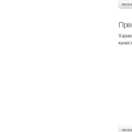
читат
Пре
Харак
качес
читат