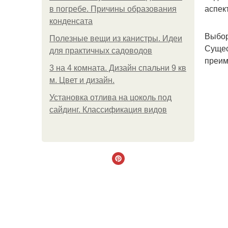
аспек
в погребе. Причины образования
конденсата
Выбор
Полезные вещи из канистры. Идеи
Сущес
для практичных садоводов
преим
3 на 4 комната. Дизайн спальни 9 кв
м. Цвет и дизайн.
Установка отлива на цоколь под
сайдинг. Классификация видов