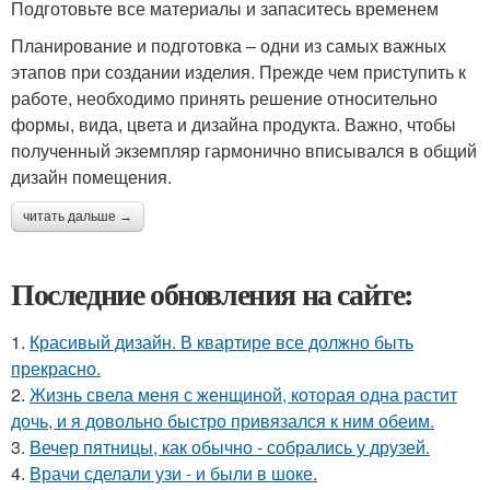
Подготовьте все материалы и запаситесь временем
Планирование и подготовка – одни из самых важных
этапов при создании изделия. Прежде чем приступить к
работе, необходимо принять решение относительно
формы, вида, цвета и дизайна продукта. Важно, чтобы
полученный экземпляр гармонично вписывался в общий
дизайн помещения.
читать дальше →
Последние обновления на сайте:
1.
Красивый дизайн. В квартире все должно быть
прекрасно.
2.
Жизнь свела меня с женщиной, которая одна растит
дочь, и я довольно быстро привязался к ним обеим.
3.
Вечер пятницы, как обычно - собрались у друзей.
4.
Врачи сделали узи - и были в шоке.