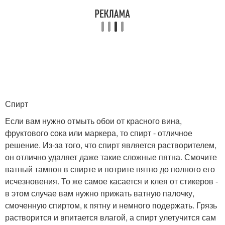
Спирт
Если вам нужно отмыть обои от красного вина,
фруктового сока или маркера, то спирт - отличное
решение. Из-за того, что спирт является растворителем,
он отлично удаляет даже такие сложные пятна. Смочите
ватный тампон в спирте и потрите пятно до полного его
исчезновения. То же самое касается и клея от стикеров -
в этом случае вам нужно прижать ватную палочку,
смоченную спиртом, к пятну и немного подержать. Грязь
растворится и впитается влагой, а спирт улетучится сам