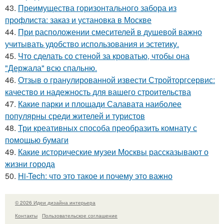
43.
Преимущества горизонтального забора из
профлиста: заказ и установка в Москве
44.
При расположении смесителей в душевой важно
учитывать удобство использования и эстетику.
45.
Что сделать со стеной за кроватью, чтобы она
"Держала" всю спальню.
46.
Отзыв о гранулированной извести Стройторгсервис:
качество и надежность для вашего строительства
47.
Какие парки и площади Салавата наиболее
популярны среди жителей и туристов
48.
Три креативных способа преобразить комнату с
помощью бумаги
49.
Какие исторические музеи Москвы рассказывают о
жизни города
50.
Hi-Tech: что это такое и почему это важно
© 2026 Идеи дизайна интерьера
Контакты
Пользовательское соглашение