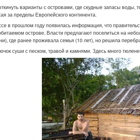
откинуть варианты с островами, где скудные запасы воды, т
ая за пределы Европейского континента.
ссе в прошлом году появилась информация, что правитель
обитаемом острове. Власти предлагают поселиться на неб
ни), где ранее проживала семья (10 лет), но решила перебр
лочок суши с песком, травой и камнями. Здесь много тюлен