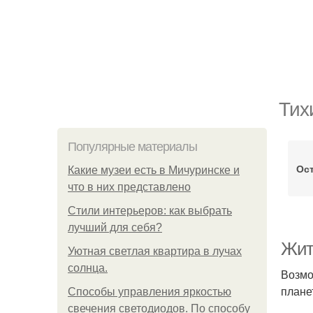
Тих
Популярные материалы
Ост
Какие музеи есть в Мичуринске и
что в них представлено
Стили интерьеров: как выбрать
лучший для себя?
Жит
Уютная светлая квартира в лучах
солнца.
Возмо
плане
Способы управления яркостью
свечения светодиодов. По способу