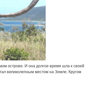
мом острове. И она долгое время шла к своей
 стал великолепным местом на Земле. Кругом