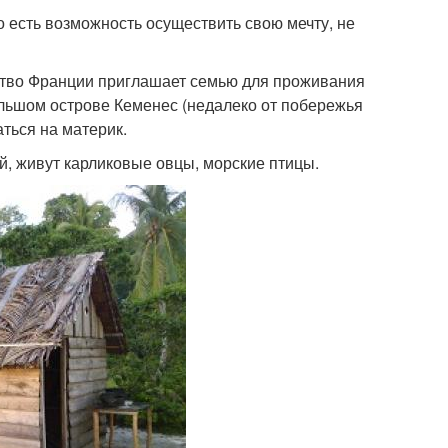
о есть возможность осуществить свою мечту, не
ство Франции приглашает семью для проживания
ольшом острове Кеменес (недалеко от побережья
аться на материк.
ей, живут карликовые овцы, морские птицы.