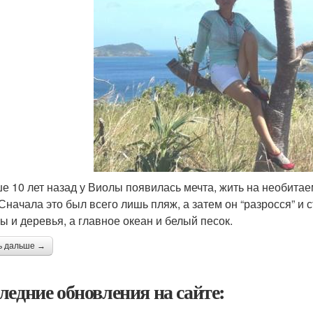
е 10 лет назад у Виолы появилась мечта, жить на необитае
 Сначала это был всего лишь пляж, а затем он “разросся” и
ы и деревья, а главное океан и белый песок.
ь дальше →
ледние обновления на сайте: