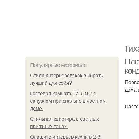
Тих
Плю
Популярные материалы
кон
Стили интерьеров: как выбрать
Перво
лучший для себя?
дома 
Гостевая комната 17, 6 м 2 с
санузлом при спальне в частном
Насте
доме.
Стильная квартира в светлых
приятных тонах.
Опишите интерьер кухни в 2-3