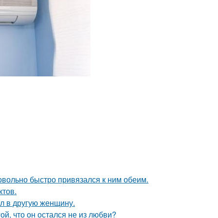
довольно быстро привязался к ним обеим.
ктов.
ал в другую женщину.
й, что он остался не из любви?