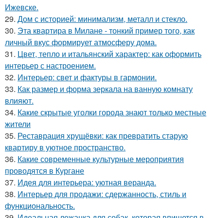
Ижевске.
29.
Дом с историей: минимализм, металл и стекло.
30.
Эта квартира в Милане - тонкий пример того, как
личный вкус формирует атмосферу дома.
31.
Цвет, тепло и итальянский характер: как оформить
интерьер с настроением.
32.
Интерьер: свет и фактуры в гармонии.
33.
Как размер и форма зеркала на ванную комнату
влияют.
34.
Какие скрытые уголки города знают только местные
жители
35.
Реставрация хрущёвки: как превратить старую
квартиру в уютное пространство.
36.
Какие современные культурные мероприятия
проводятся в Кургане
37.
Идея для интерьера: уютная веранда.
38.
Интерьер для продажи: сдержанность, стиль и
функциональность.
39.
Идеальная лежанка для собак, которая впишется в