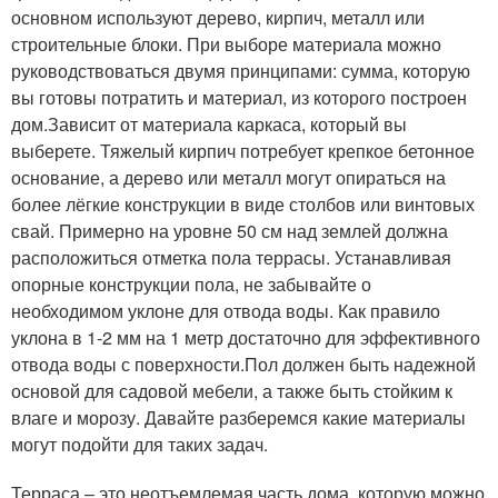
основном используют дерево, кирпич, металл или
строительные блоки. При выборе материала можно
руководствоваться двумя принципами: сумма, которую
вы готовы потратить и материал, из которого построен
дом.Зависит от материала каркаса, который вы
выберете. Тяжелый кирпич потребует крепкое бетонное
основание, а дерево или металл могут опираться на
более лёгкие конструкции в виде столбов или винтовых
свай. Примерно на уровне 50 см над землей должна
расположиться отметка пола террасы. Устанавливая
опорные конструкции пола, не забывайте о
необходимом уклоне для отвода воды. Как правило
уклона в 1-2 мм на 1 метр достаточно для эффективного
отвода воды с поверхности.Пол должен быть надежной
основой для садовой мебели, а также быть стойким к
влаге и морозу. Давайте разберемся какие материалы
могут подойти для таких задач.
Терраса – это неотъемлемая часть дома, которую можно