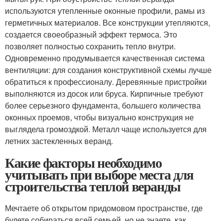
используются утепленные оконные профили, рамы из
герметичных материалов. Все конструкции утепляются,
создается своеобразный эффект термоса. Это
позволяет полностью сохранить тепло внутри.
Одновременно продумывается качественная система
вентиляции: для создания конструктивной схемы лучше
обратиться к профессионалу. Деревянные пристройки
выполняются из досок или бруса. Кирпичные требуют
более серьезного фундамента, большего количества
оконных проемов, чтобы визуально конструкция не
выглядела громоздкой. Металл чаще используется для
летних застекленных веранд.
Какие факторы необходимо
учитывать при выборе места для
строительства теплой веранды
Мечтаете об открытом придомовом пространстве, где
будете собираться всей семьей, но не знаете, как