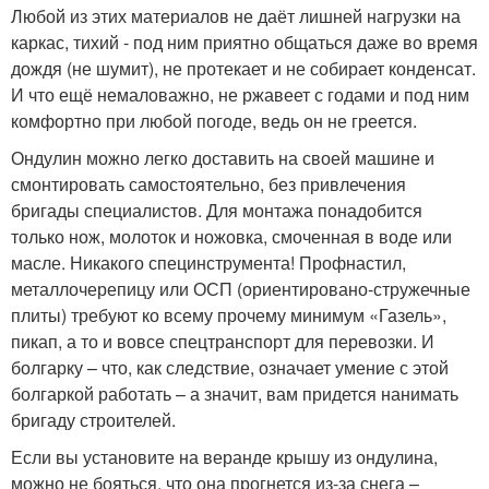
Любой из этих материалов не даёт лишней нагрузки на
каркас, тихий - под ним приятно общаться даже во время
дождя (не шумит), не протекает и не собирает конденсат.
И что ещё немаловажно, не ржавеет с годами и под ним
комфортно при любой погоде, ведь он не греется.
Ондулин можно легко доставить на своей машине и
смонтировать самостоятельно, без привлечения
бригады специалистов. Для монтажа понадобится
только нож, молоток и ножовка, смоченная в воде или
масле. Никакого специнструмента! Профнастил,
металлочерепицу или ОСП (ориентировано-стружечные
плиты) требуют ко всему прочему минимум «Газель»,
пикап, а то и вовсе спецтранспорт для перевозки. И
болгарку – что, как следствие, означает умение с этой
болгаркой работать – а значит, вам придется нанимать
бригаду строителей.
Если вы установите на веранде крышу из ондулина,
можно не бояться, что она прогнется из-за снега –