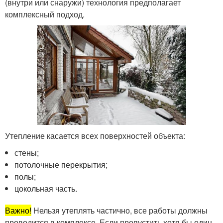
(внутри или снаружи) технология предполагает
комплексный подход.
Утепление касается всех поверхностей объекта:
стены;
потолочные перекрытия;
полы;
цокольная часть.
Важно!
Нельзя утеплять частично, все работы должны
проводится в комплексе. Если пропустить хотя бы один