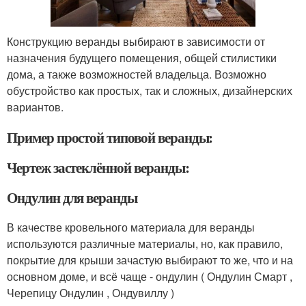
Конструкцию веранды выбирают в зависимости от
назначения будущего помещения, общей стилистики
дома, а также возможностей владельца. Возможно
обустройство как простых, так и сложных, дизайнерских
вариантов.
Пример простой типовой веранды:
Чертеж застеклённой веранды:
Ондулин для веранды
В качестве кровельного материала для веранды
используются различные материалы, но, как правило,
покрытие для крыши зачастую выбирают то же, что и на
основном доме, и всё чаще - ондулин ( Ондулин Смарт ,
Черепицу Ондулин , Ондувиллу )