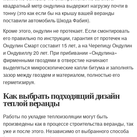
квадратный метр ондулина выдержит нагрузку почти в
тонну (это как если бы на крышу вашей веранды
поставили автомобиль Шкода Фабия).
Кроме этого, ондулин не протекает. Если смонтировать
его правильно по инструкции, гарантия от протечек на
Ондулин Смарт составит 15 лет, а на Черепицу Ондулин
и Ондувиллу 20 лет. При прибивании «Ондулина»
фирменными гвоздями в отверстие начинают
выделяться микроскопические капли битума и заполнять
зазор между гвоздем и материалом, полностью его
герметизируя.
Как выбрать подходящий дизайн
теплой веранды
Работы по укладке теплоизоляции могут быть
произведены как в процессе строительства веранды, так
уже и после этого. Независимо от выбранного способа