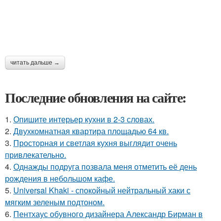
читать дальше →
Последние обновления на сайте:
1.
Опишите интерьер кухни в 2-3 словах.
2.
Двухкомнатная квартира площадью 64 кв.
3.
Просторная и светлая кухня выглядит очень
привлекательно.
4.
Однажды подруга позвала меня отметить её день
рождения в небольшом кафе.
5.
Universal Khaki - спокойный нейтральный хаки с
мягким зеленым подтоном.
6.
Пентхаус обувного дизайнера Александр Бирман в