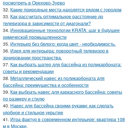
посмотреть в Орехово-Зуево
32.
Какие природные места находятся рядом с городом
33.
Как рассчитать оптимальное расстояние до
телевизора в зависимости от диагонали?
34.
Инновационные технологии KRATA: шаг в будущее
химической промышленности
35.
Интерьер без белого: когда цвет - необходимость.
36.
Идея для интерьера: поворотный телевизор в
зонировании пространства.
37.
Как выбрать шатер для бассейна из поликарбоната:
советы и рекомендации
38.
Металлический навес из поликарбоната для
бассейна: преимущества и особенности
39.
Как выбрать навес для каркасного бассейна: советы
по размеру и стилю
40.
Навес для бассейна своими руками: как сделать
удобное и стильное укрытие
41.
Игра фактур в современном интерьере: квартира 108
м в Москве.