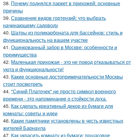
38.
Почему поднялся паркет в прихожей: основные
причины
39.
Сравнение видов гортензий: что выбрать
начинающему садоводу
40.
Шатры из поликарбоната для бассейнов: стиль и
функциональность на вашем участке
41.
Оцинкованный забор в Москве: особенности и
преимущества
42.
Маленькая прихожая - это не повод отказываться от
уюта и функциональности!
43.
Какие основные достопримечательности Москвы
стоит посмотреть
44.
"Синий Платочек" не просто символ военного
времени - это напоминание о стойкости духа.
45.
Как сделать креативный декор из бумаги для
комнаты: советы и идеи
46.
Какие памятники установлены в честь известных
жителей Барнаула
47.
Как украсить комнату из бумаги: пошаговое