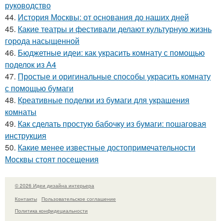
руководство
44.
История Москвы: от основания до наших дней
45.
Какие театры и фестивали делают культурную жизнь
города насыщенной
46.
Бюджетные идеи: как украсить комнату с помощью
поделок из А4
47.
Простые и оригинальные способы украсить комнату
с помощью бумаги
48.
Креативные поделки из бумаги для украшения
комнаты
49.
Как сделать простую бабочку из бумаги: пошаговая
инструкция
50.
Какие менее известные достопримечательности
Москвы стоят посещения
© 2026 Идеи дизайна интерьера
Контакты
Пользовательское соглашение
Политика конфидециальности