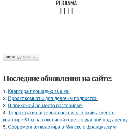
читать дальше →
Последние обновления на сайте:
1.
Квартира площадью 108 кв.
2.
Проект комнаты для девочкм подростка.
3.
В прихожей не место растениям?
4.
Терракота и настенная роспись - яркий акцент в
квартире 61 м на соколиной горе, созданной под аренду.
5.
Современная квартира в Минске с французским