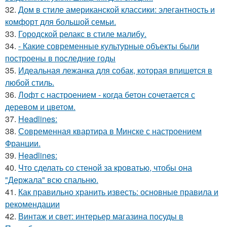
32.
Дом в стиле американской классики: элегантность и
комфорт для большой семьи.
33.
Городской релакс в стиле малибу.
34.
- Какие современные культурные объекты были
построены в последние годы
35.
Идеальная лежанка для собак, которая впишется в
любой стиль.
36.
Лофт с настроением - когда бетон сочетается с
деревом и цветом.
37.
Headlines:
38.
Современная квартира в Минске с настроением
Франции.
39.
Headlines:
40.
Что сделать со стеной за кроватью, чтобы она
"Держала" всю спальню.
41.
Как правильно хранить известь: основные правила и
рекомендации
42.
Винтаж и свет: интерьер магазина посуды в