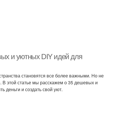
вых и уютных DIY идей для
странства становятся все более важными. Но не
. В этой статье мы расскажем о 35 дешевых и
ь деньги и создать свой уют.