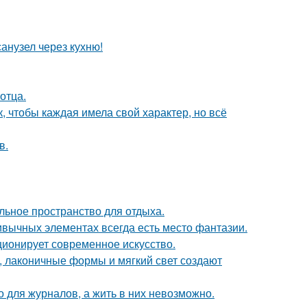
анузел через кухню!
отца.
 чтобы каждая имела свой характер, но всё
в.
льное пространство для отдыха.
ривычных элементах всегда есть место фантазии.
ционирует современное искусство.
, лаконичные формы и мягкий свет создают
 для журналов, а жить в них невозможно.