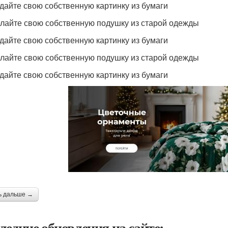
здайте свою собственную картинку из бумаги
елайте свою собственную подушку из старой одежды
здайте свою собственную картинку из бумаги
елайте свою собственную подушку из старой одежды
здайте свою собственную картинку из бумаги
ь дальше →
ледние обновления на сайте: