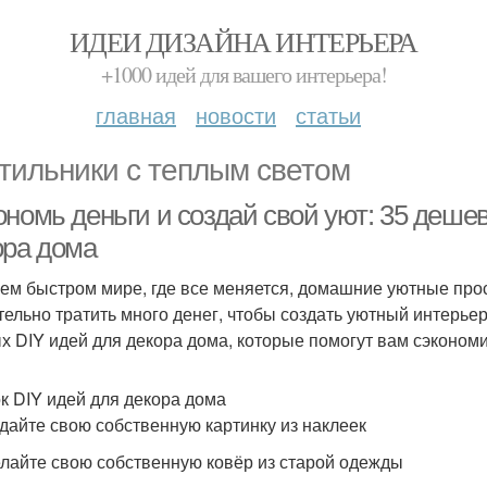
ИДЕИ ДИЗАЙНА ИНТЕРЬЕРА
+1000 идей для вашего интерьера!
главная
новости
статьи
тильники с теплым светом
ономь деньги и создай свой уют: 35 деше
ора дома
ем быстром мире, где все меняется, домашние уютные про
тельно тратить много денег, чтобы создать уютный интерьер
х DIY идей для декора дома, которые помогут вам сэкономит
к DIY идей для декора дома
здайте свою собственную картинку из наклеек
елайте свою собственную ковёр из старой одежды