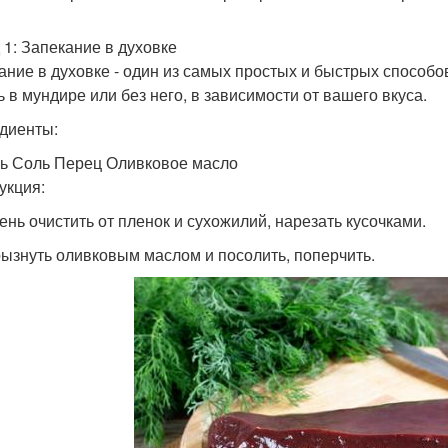
 1: Запекание в духовке
ание в духовке - один из самых простых и быстрых способо
ь в мундире или без него, в зависимости от вашего вкуса.
диенты:
ь Соль Перец Оливковое масло
укция:
чень очистить от пленок и сухожилий, нарезать кусочками.
рызнуть оливковым маслом и посолить, поперчить.