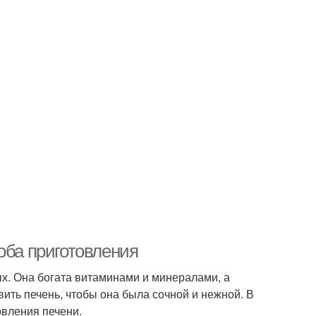
оба приготовления
ных. Она богата витаминами и минералами, а
вить печень, чтобы она была сочной и нежной. В
овления печени.