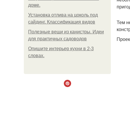
доме.
приго
Установка отлива на цоколь под
Тем н
сайдинг. Классификация видов
конст
Полезные вещи из канистры. Идеи
Проек
для практичных садоводов
Опишите интерьер кухни в 2-3
словах.