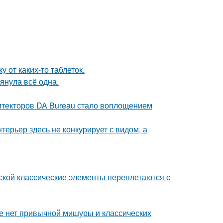
 от каких-то таблеток.
тянула всё одна.
хитекторов DA Bureau стало воплощением
ерьер здесь не конкурирует с видом, а
сской классические элементы переплетаются с
ке нет привычной мишуры и классических