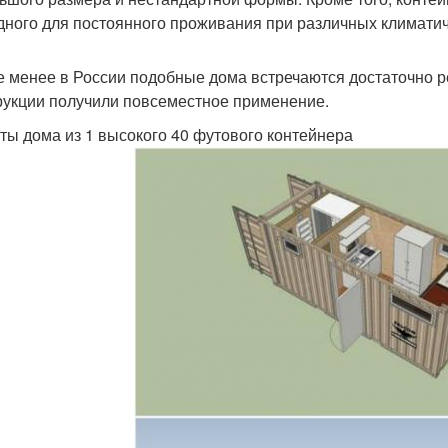
дного для постоянного проживания при различных климатич
е менее в России подобные дома встречаются достаточно ред
рукции получили повсеместное применение.
ты дома из 1 высокого 40 футового контейнера