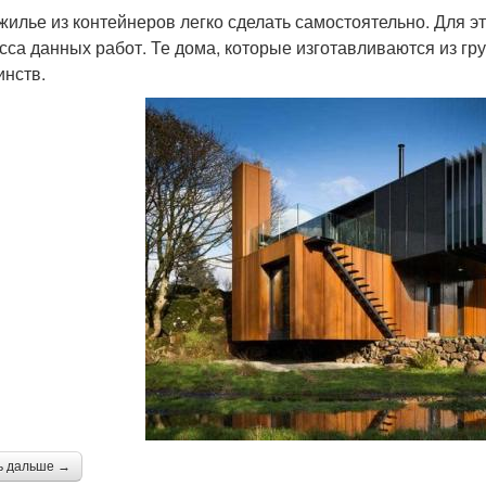
 жилье из контейнеров легко сделать самостоятельно. Для э
сса данных работ. Те дома, которые изготавливаются из гр
инств.
ь дальше →