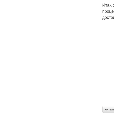
Итак,
проце
досто
читат