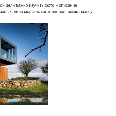
той цели важно изучить фото и описание
узовых, либо морских контейнеров, имеют массу