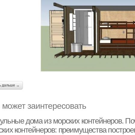
ь дальше →
 может заинтересовать
ульные дома из морских контейнеров. По
ских контейнеров: преимущества построе