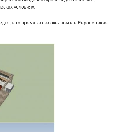
еских условиях.
ко, в то время как за океаном и в Европе такие