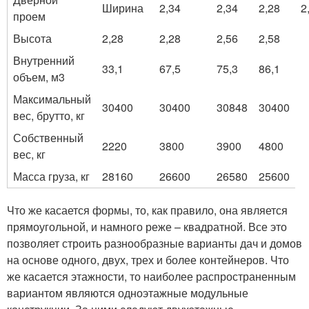
Ширина
2,34
2,34
2,28
2
проем
Высота
2,28
2,28
2,56
2,58
Внутренний
33,1
67,5
75,3
86,1
объем, м3
Максимальный
30400
30400
30848
30400
вес, брутто, кг
Собственный
2220
3800
3900
4800
вес, кг
Масса груза, кг
28160
26600
26580
25600
Что же касается формы, то, как правило, она является
прямоугольной, и намного реже – квадратной. Все это
позволяет строить разнообразные варианты дач и домов
на основе одного, двух, трех и более контейнеров. Что
же касается этажности, то наиболее распространенным
вариантом являются одноэтажные модульные