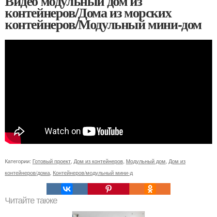
Видео модульный дом из
контейнеров/Дома из морских
контейнеров/Модульный мини-дом
Категории:
Готовый проект
,
Дом из контейнеров
,
Модульный дом
,
Дом из
контейнеров/дома
,
Контейнеров/модульный мини-д
Читайте также