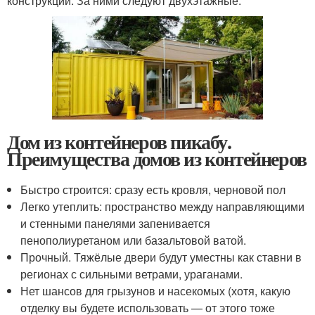
конструкции. За ними следуют двухэтажные.
Дом из контейнеров пикабу.
Преимущества домов из контейнеров
Быстро строится: сразу есть кровля, черновой пол
Легко утеплить: пространство между направляющими
и стенными панелями запенивается
пенополиуретаном или базальтовой ватой.
Прочный. Тяжёлые двери будут уместны как ставни в
регионах с сильными ветрами, ураганами.
Нет шансов для грызунов и насекомых (хотя, какую
отделку вы будете использовать — от этого тоже