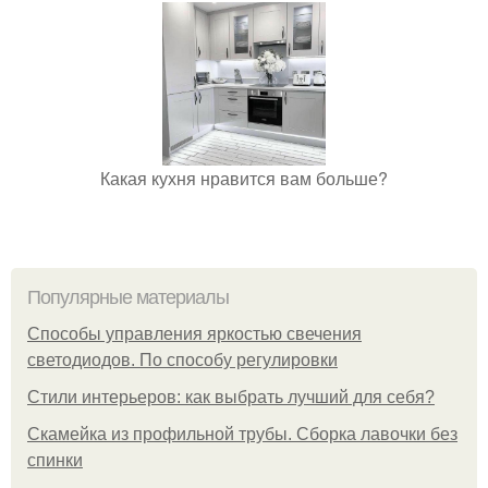
Какая кухня нравится вам больше?
Популярные материалы
Способы управления яркостью свечения
светодиодов. По способу регулировки
Стили интерьеров: как выбрать лучший для себя?
Скамейка из профильной трубы. Сборка лавочки без
спинки