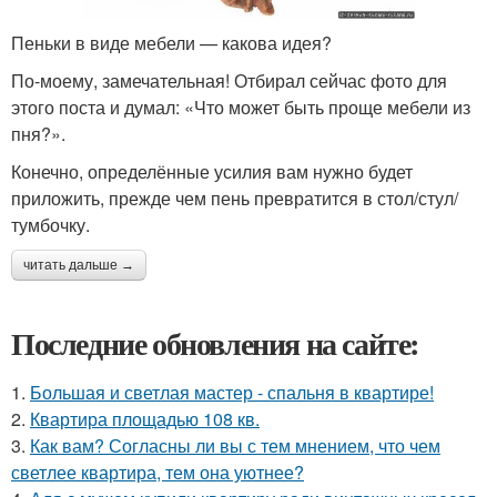
Пеньки в виде мебели — какова идея?
По-моему, замечательная! Отбирал сейчас фото для
этого поста и думал: «Что может быть проще мебели из
пня?».
Конечно, определённые усилия вам нужно будет
приложить, прежде чем пень превратится в стол/стул/
тумбочку.
читать дальше →
Последние обновления на сайте:
1.
Большая и светлая мастер - спальня в квартире!
2.
Квартира площадью 108 кв.
3.
Как вам? Согласны ли вы с тем мнением, что чем
светлее квартира, тем она уютнее?