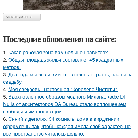
читать дальше →
Последние обновления на сайте:
1.
Какая рабочая зона вам больше нравится?
2.
Общая площадь жилья составляет 45 квадратных
метров.
3.
Два года мы были вместе - любовь, страсть, планы на
свадьбу.
4.
Моя свекровь - настоящая "Королева Чистоты".
5.
Вдохновлённое образом модного Милана, кафе Di
Nulla от архитекторов DA Bureau стало воплощением
свободы и импровизации.
6.
Синий в деталях: 34 комнаты дома в вирджинии
оформлены так, чтобы каждая имела свой характер, но
всё пространство читалось цельно.