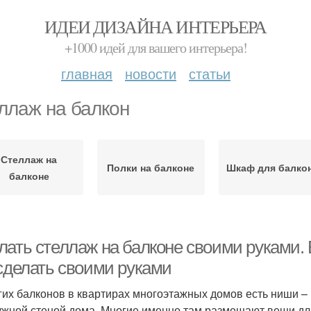
ИДЕИ ДИЗАЙНА ИНТЕРЬЕРА
+1000 идей для вашего интерьера!
главная
новости
статьи
ллаж на балкон
Стеллаж на
Полки на балконе
Шкаф для балко
балконе
лать стеллаж на балконе своими руками. 
 сделать своими руками
гих балконов в квартирах многоэтажных домов есть ниши –
ужной стеной дома. Многие именно там размещают вещи для