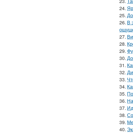
23.
Та
24.
Яр
25.
До
26.
В 
ощуще
27.
Ви
28.
Кр
29.
Фу
30.
До
31.
Ка
32.
Ди
33.
Чт
34.
Ка
35.
По
36.
На
37.
Ид
38.
Со
39.
Ме
40.
Эк