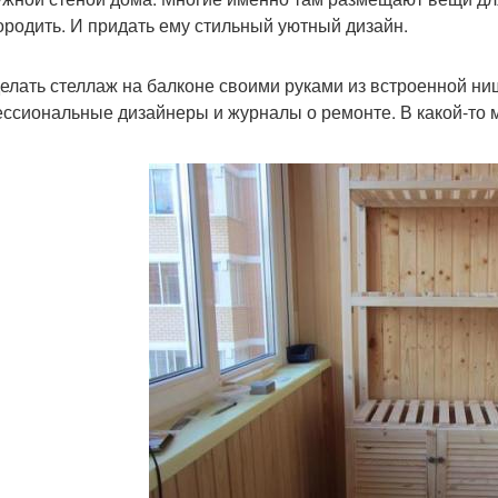
ородить. И придать ему стильный уютный дизайн.
делать стеллаж на балконе своими руками из встроенной ни
ссиональные дизайнеры и журналы о ремонте. В какой-то ме