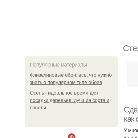
Сте
Популярные материалы
Флизелиновые обои: все, что нужно
знать о популярном типе обоев
Осень - идеальное время для
посадки деревьев: лучшие сорта и
советы
Сде
как
У мно
и нар