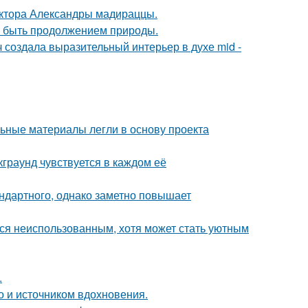
ектора Александры мадираццы.
ет быть продолжением природы.
создала выразительный интерьер в духе mid -
ьные материалы легли в основу проекта
граунд чувствуется в каждом её
ндартного, однако заметно повышает
тся неиспользованным, хотя может стать уютным
.
но и источником вдохновения.