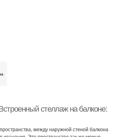
на
Встроенный стеллаж на балконе:
 пространства, между наружной стеной балкона
 хранения. Это пространство так же можно