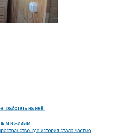
ет работать на неё.
плым и живым.
пространство, где история стала частью