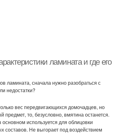
арактеристики ламината и где его
ов ламината, сначала нужно разобраться с
 ли недостатки?
только вес передвигающихся домочадцев, но
й предмет, то, безусловно, вмятина останется.
в основном используется для облицовки
ых составов. Не выгорает под воздействием