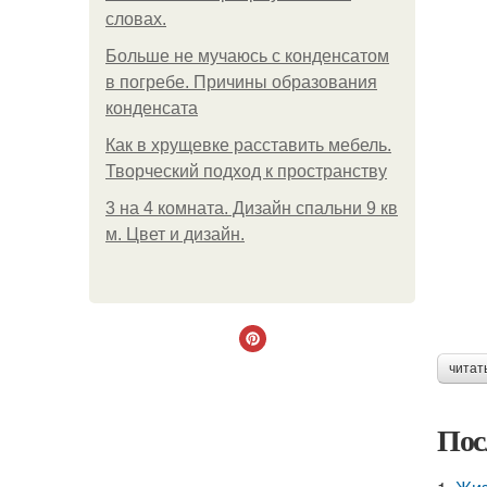
словах.
Больше не мучаюсь с конденсатом
в погребе. Причины образования
конденсата
Как в хрущевке расставить мебель.
Творческий подход к пространству
3 на 4 комната. Дизайн спальни 9 кв
м. Цвет и дизайн.
читат
Пос