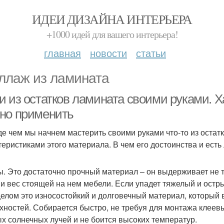
ИДЕИ ДИЗАЙНА ИНТЕРЬЕРА
+1000 идей для вашего интерьера!
главная
новости
статьи
ллаж из ламината
 из остатков ламината своими руками. Х
но применить
е чем мы начнем мастерить своими руками что-то из остатк
теристиками этого материала. В чем его достоинства и есть
. Это достаточно прочный материал – он выдерживает не 
 и вес стоящей на нем мебели. Если упадет тяжелый и остры
целом это износостойкий и долговечный материал, который 
хностей. Собирается быстро, не требуя для монтажа клеев
х солнечных лучей и не боится высоких температур.