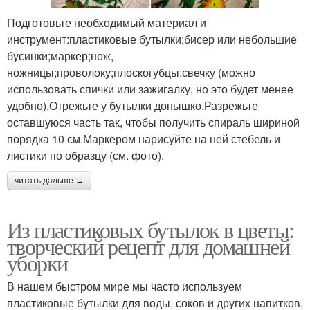
Подготовьте необходимый материал и
инструмент:пластиковые бутылки;бисер или небольшие
бусинки;маркер;нож,
ножницы;проволоку;плоскогубцы;свечку (можно
использовать спички или зажигалку, но это будет менее
удобно).Отрежьте у бутылки донышко.Разрежьте
оставшуюся часть так, чтобы получить спираль шириной
порядка 10 см.Маркером нарисуйте на ней стебель и
листики по образцу (см. фото).
читать дальше →
Из пластиковых бутылок в цветы:
творческий рецепт для домашней
уборки
В нашем быстром мире мы часто используем
пластиковые бутылки для воды, соков и других напитков.