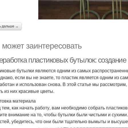
ь дальше →
 может заинтересовать
еработка пластиковых бутылок: создание
иковые бутылки являются одним из самых распространенны
Однако, если вы не знаете, то пластик является одним из с
аботан и использован снова. В этой статье мы рассмотрим,
ть из них красивые цветы.
товка материала
 тем, как начать работу, вам необходимо собрать пластико
ите внимание на то, чтобы бутылки были чистыми и сухими
стей, убедитесь, что они были тщательно вымыты и высуш