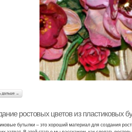
ь дальше →
дание ростовых цветов из пластиковых б
иковые бутылки – это хороший материал для создания росто
их затрат. В этой статье мы расскажем, как сделать ростов