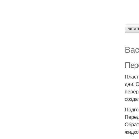
читат
Вас
Пер
Пласт
дни. 
перер
созда
Подго
Перед
Обрат
жидко