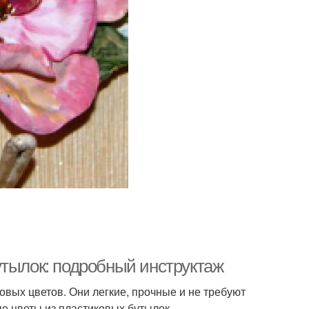
утылок: подробный инструктаж
вых цветов. Они легкие, прочные и не требуют
ые цветы из пластиковых бутылок.