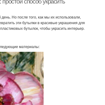
: простой способ украсить
день. Но после того, как мы их использовали,
евратить эти бутылки в красивые украшения для
з пластиковых бутылок, чтобы украсить интерьер.
 следующие материалы: