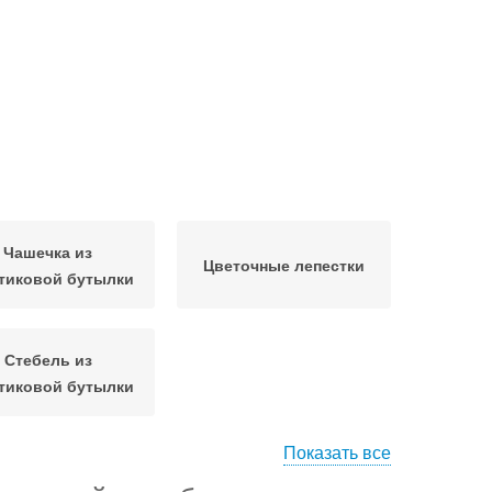
Чашечка из
Цветочные лепестки
тиковой бутылки
Стебель из
тиковой бутылки
Показать все