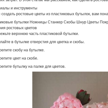
иалы и инструменты
 создать ростовые цветы из пластиковых бутылок, вам по
иковые бутылки Ножницы Станкер Скобы Шнур Цветы Покры
ния ростовых цветов
режьте верхнюю часть пластиковой бутылки.
елайте в бутылке отверстия для цветка и скобы.
крепите скобу на бутылке.
репите цвет на скобе.
крепите бутылку на палке для цветов.