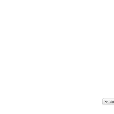
читат