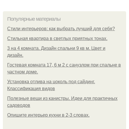
Популярные материалы
Стили интерьеров: как выбрать лучший для себя?
Стильная квартира в светлых приятных тонах.
3 на 4 комната. Дизайн спальни 9 кв м. Цвет и
дизайн.
Гостевая комната 17, 6 м 2 с санузлом при спальне в
частном доме.
Установка отлива на цоколь под сайдинг.
Классификация видов
Полезные вещи из канистры. Идеи для практичных
садоводов
Опишите интерьер кухни в 2-3 словах.