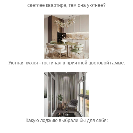
светлее квартира, тем она уютнее?
Уютная кухня - гостиная в приятной цветовой гамме.
Какую лоджию выбрали бы для себя: