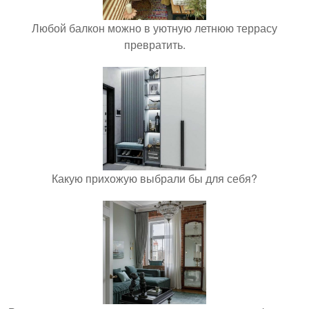
Любой балкон можно в уютную летнюю террасу
превратить.
Какую прихожую выбрали бы для себя?