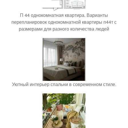
П 44 однокомнатная квартира. Варианты
перепланировок однокомнатной квартиры п44т с
размерами для разного количества людей
Уютный интерьер спальни в современном стиле.