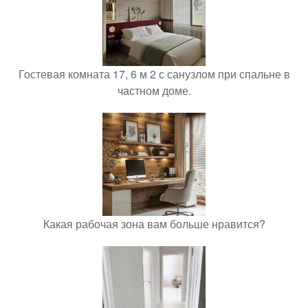
Гостевая комната 17, 6 м 2 с санузлом при спальне в
частном доме.
Какая рабочая зона вам больше нравится?