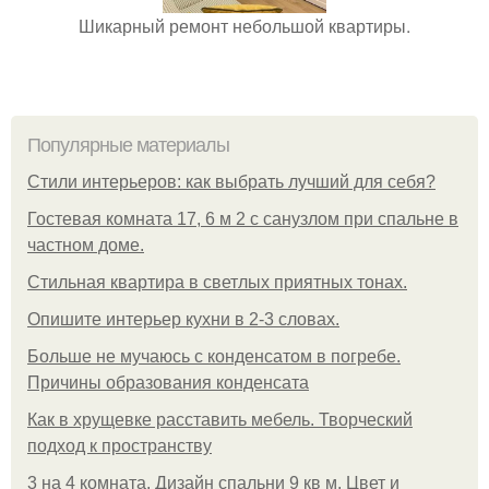
Шикарный ремонт небольшой квартиры.
Популярные материалы
Стили интерьеров: как выбрать лучший для себя?
Гостевая комната 17, 6 м 2 с санузлом при спальне в
частном доме.
Стильная квартира в светлых приятных тонах.
Опишите интерьер кухни в 2-3 словах.
Больше не мучаюсь с конденсатом в погребе.
Причины образования конденсата
Как в хрущевке расставить мебель. Творческий
подход к пространству
3 на 4 комната. Дизайн спальни 9 кв м. Цвет и