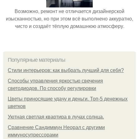
Возможно, ремонт не отличается дизайнерской
изысканностью, но при этом всё выполнено аккуратно,
чисто и создаёт тёплую домашнюю атмосферу.
Популярные материалы
Стили интерьеров: как выбрать лучший для себя?
Способы управления яркостью свечения
светодиодов. По способу регулировки
Цветы приносящие удачу и деньги. Топ-5 денежных
цветков
Уютная светлая квартира в лучах солнца.
Сравнение Сандиммун Неорал с другими
иммуносупрессорами