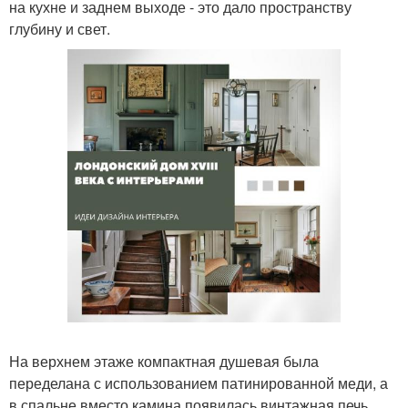
на кухне и заднем выходе - это дало пространству
глубину и свет.
На верхнем этаже компактная душевая была
переделана с использованием патинированной меди, а
в спальне вместо камина появилась винтажная печь.