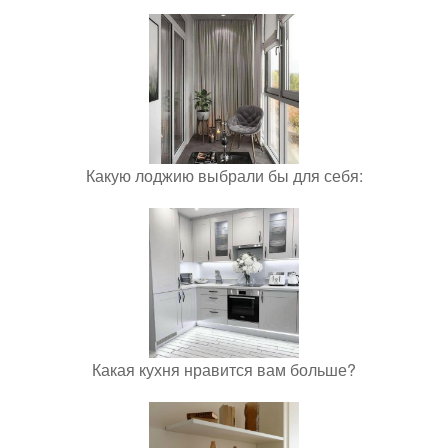
Какую лоджию выбрали бы для себя:
Какая кухня нравится вам больше?