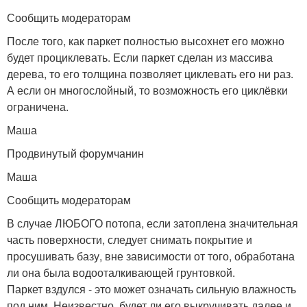
Сообщить модераторам
После того, как паркет полностью высохнет его можно
будет проциклевать. Если паркет сделан из массива
дерева, то его толщина позволяет циклевать его ни раз.
А если он многослойный, то возможность его циклёвки
ограничена.
Маша
Продвинутый форумчанин
Маша
Сообщить модераторам
В случае ЛЮБОГО потопа, если затоплена значительная
часть поверхности, следует снимать покрытие и
просушивать базу, вне зависимости от того, обработана
ли она была водооталкивающей грунтовкой.
Паркет вздулся - это может означать сильную влажность
под ним. Неизвестно, будет ли его выкручивать далее и