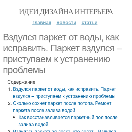
ИДЕИ ДИЗАЙНА ИНТЕРЬЕРА
главная
новости
статьи
Вздулся паркет от воды, как
исправить. Паркет вздулся –
приступаем к устранению
проблемы
Содержание
Вздулся паркет от воды, как исправить. Паркет
вздулся – приступаем к устранению проблемы
Сколько сохнет паркет после потопа. Ремонт
паркета после залива водой
Как восстанавливается паркетный пол после
залива водой
Вздулась паркетная доска, что делать. Вздулся