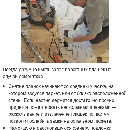
Всегда разумно иметь запас паркетных плашек на
случай демонтажа
Снятие планок начинают со средины участка, на
котором вздулся паркет, или от близко расположенной
стены. Если настил держится достаточно прочно,
придется пожертвовать несколькими планками —
раскалывание и извлечение плашек по частям
позволит ослабить замки на остальном паркете.
Намокшую и расслоившуюся фанеру подложки