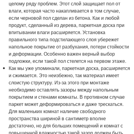
целому ряду проблем. Этот слой защищает пол от
влаги, которая часто накапливается в том случае,
если черновой пол сделан из бетона. Как и любой
продукт, сделанный из дерева, паркетная доска при
впитывании влаги расширяется. Установка
правильного типа подстилающего слоя убережет
напольное покрытие от разбухания, потери стойкости
и деформации. Особенно важен верный выбор
подложки, если такой пол стелется на первом этаже.
Как мы уже упоминали, паркетная доска, расширяется
и сжимается. Это неизбежно, так материал имеет
слоистую структуру. Из-за этого при монтаже
необходимо оставлять зазоры между напольным
покрытием и стенами комнаты. В противном случае
паркет может деформироваться и даже трескаться.
Для маленьких комнат наличие свободного
пространства шириной в сантиметр вполне
достаточно, но для больших помещений и комнат с
повышенной влажностью такой зазор должен быть