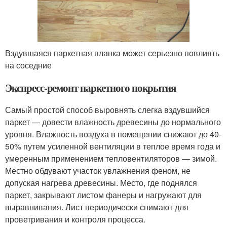
Вздувшаяся паркетная планка может серьезно повлиять
на соседние
Экспресс-ремонт паркетного покрытия
Самый простой способ выровнять слегка вздувшийся
паркет — довести влажность древесины до нормального
уровня. Влажность воздуха в помещении снижают до 40-
50% путем усиленной вентиляции в теплое время года и
умеренным применением тепловентиляторов — зимой.
Местно обдувают участок увлажнения феном, не
допуская нагрева древесины. Место, где поднялся
паркет, закрывают листом фанеры и нагружают для
выравнивания. Лист периодически снимают для
проветривания и контроля процесса.