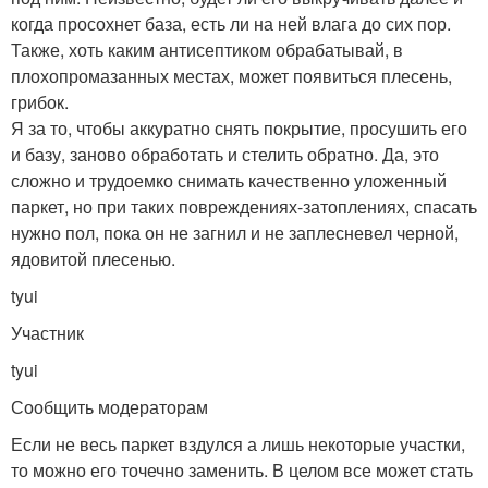
когда просохнет база, есть ли на ней влага до сих пор.
Также, хоть каким антисептиком обрабатывай, в
плохопромазанных местах, может появиться плесень,
грибок.
Я за то, чтобы аккуратно снять покрытие, просушить его
и базу, заново обработать и стелить обратно. Да, это
сложно и трудоемко снимать качественно уложенный
паркет, но при таких повреждениях-затоплениях, спасать
нужно пол, пока он не загнил и не заплесневел черной,
ядовитой плесенью.
tyui
Участник
tyui
Сообщить модераторам
Если не весь паркет вздулся а лишь некоторые участки,
то можно его точечно заменить. В целом все может стать