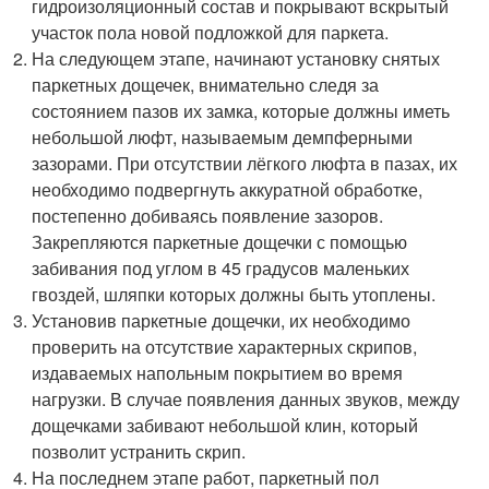
гидроизоляционный состав и покрывают вскрытый
участок пола новой подложкой для паркета.
На следующем этапе, начинают установку снятых
паркетных дощечек, внимательно следя за
состоянием пазов их замка, которые должны иметь
небольшой люфт, называемым демпферными
зазорами. При отсутствии лёгкого люфта в пазах, их
необходимо подвергнуть аккуратной обработке,
постепенно добиваясь появление зазоров.
Закрепляются паркетные дощечки с помощью
забивания под углом в 45 градусов маленьких
гвоздей, шляпки которых должны быть утоплены.
Установив паркетные дощечки, их необходимо
проверить на отсутствие характерных скрипов,
издаваемых напольным покрытием во время
нагрузки. В случае появления данных звуков, между
дощечками забивают небольшой клин, который
позволит устранить скрип.
На последнем этапе работ, паркетный пол