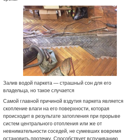
Залив водой паркета — страшный сон для его
владельца, но такое случается
Самой главной причиной вздутия паркета является
скопление влаги на его поверхности, которая
происходит в результате затопления при прорыве
систем центрального отопления или же от
невнимательности соседей, не сумевших вовремя
остановить протечку. Способствует вспучиванию