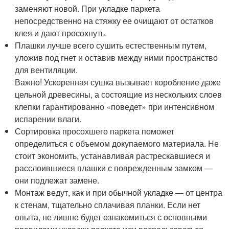
заменяют новой. При укладке паркета
непосредственно на стяжку ее очищают от остатков
клея и дают просохнуть.
Плашки лучше всего сушить естественным путем,
уложив под гнет и оставив между ними пространство
для вентиляции.
Важно! Ускоренная сушка вызывает коробление даже
цельной древесины, а состоящие из нескольких слоев
клепки гарантированно «поведет» при интенсивном
испарении влаги.
Сортировка просохшего паркета поможет
определиться с объемом докупаемого материала. Не
стоит экономить, устанавливая растрескавшиеся и
расслоившиеся плашки с поврежденным замком —
они подлежат замене.
Монтаж ведут, как и при обычной укладке — от центра
к стенам, тщательно сплачивая планки. Если нет
опыта, не лишне будет ознакомиться с основными