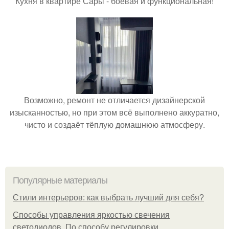
Кухня в квартире Сары - боевая и функциональная!
Возможно, ремонт не отличается дизайнерской
изысканностью, но при этом всё выполнено аккуратно,
чисто и создаёт тёплую домашнюю атмосферу.
Популярные материалы
Стили интерьеров: как выбрать лучший для себя?
Способы управления яркостью свечения
светодиодов. По способу регулировки