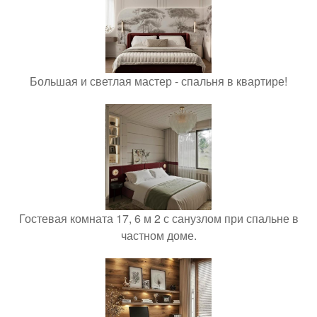
Большая и светлая мастер - спальня в квартире!
Гостевая комната 17, 6 м 2 с санузлом при спальне в
частном доме.