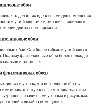
иниловые обои
ранию, что делает их идеальными для помещений
ности и устойчивости к истиранию, виниловые
отяжении длительного времени.
лизелиновые обои
иловые обои. Они более гибкие и устойчивы к
я. Поэтому флизелиновые обои более подходят
к спальни и гостиные.
 и флизелиновых обоев
х цветах и узорах, что позволяет выбрать
т имитировать натуральные материалы, такие
ыть украшены различными узорами и рисунками.
едпочтений и дизайна помещения.