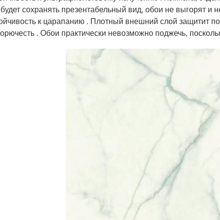
 будет сохранять презентабельный вид, обои не выгорят и н
ойчивость к царапанию . Плотный внешний слой защитит по
орючесть . Обои практически невозможно поджечь, посколь