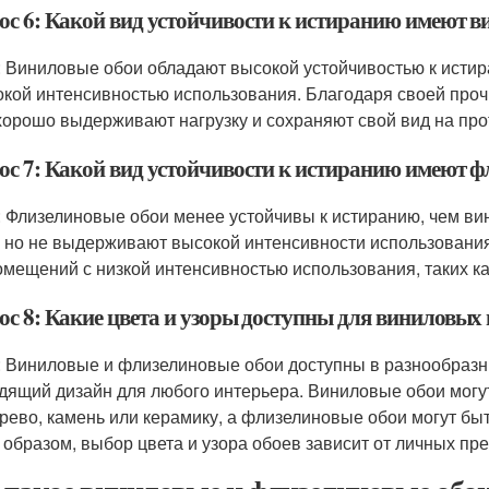
ос 6: Какой вид устойчивости к истиранию имеют в
: Виниловые обои обладают высокой устойчивостью к исти
окой интенсивностью использования. Благодаря своей проч
хорошо выдерживают нагрузку и сохраняют свой вид на пр
ос 7: Какой вид устойчивости к истиранию имеют ф
: Флизелиновые обои менее устойчивы к истиранию, чем вин
, но не выдерживают высокой интенсивности использовани
омещений с низкой интенсивностью использования, таких ка
ос 8: Какие цвета и узоры доступны для виниловых
: Виниловые и флизелиновые обои доступны в разнообразны
дящий дизайн для любого интерьера. Виниловые обои могу
ерево, камень или керамику, а флизелиновые обои могут б
 образом, выбор цвета и узора обоев зависит от личных пр