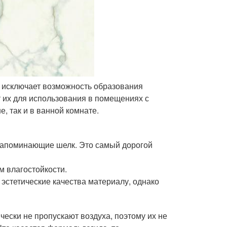
о исключает возможность образования
 их для использования в помещениях с
, так и в ванной комнате.
напоминающие шелк. Это самый дорогой
 влагостойкости.
эстетические качества материалу, однако
чески не пропускают воздуха, поэтому их не