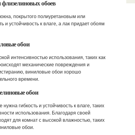
я флизелиновых обоев
локна, покрытого полиуретановым или
и устойчивость к влаге, а лак придает обоям
иловые обои
кой интенсивностью использования, таких как
происходят механические повреждения и
к истиранию, виниловые обои хорошо
ельного времени.
зелиновые обои
нужна гибкость и устойчивость к влаге, таких
ивности использования. Благодаря своей
ходят для комнат с высокой влажностью, таких
иниловые обои.