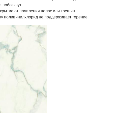
е поблекнут.
крытие от появления полос или трещин.
ку поливинилхлорид не поддерживает горение.