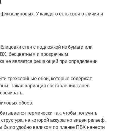
и
флизелиновых. У каждого есть свои отличия и
блицовки стен с подложкой из бумаги или
ПВХ, бесцветным и прозрачным
ка не является решающей при определении
йти трехслойные обои, которые содержат
оны. Такая вариация составления слоев
свечивать.
ниловых обоев:
батывается термически так, чтобы получить
 структура, на которой аккуратно виден рельеф.
бы было удобно валиком по пленке ПВХ нанести