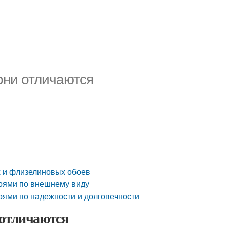
они отличаются
х и флизелиновых обоев
оями по внешнему виду
ями по надежности и долговечности
 отличаются