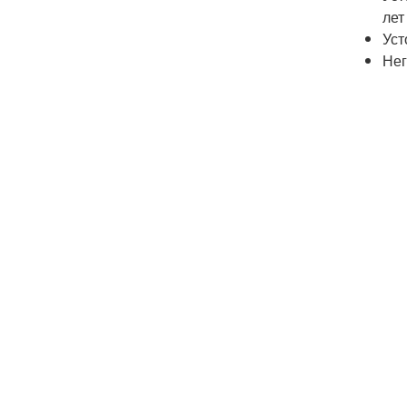
лет
Уст
Нег