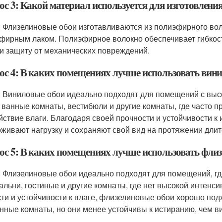
ос 3: Какой материал используется для изготовлени
: Флизелиновые обои изготавливаются из полиэфирного во
фирным лаком. Полиэфирное волокно обеспечивает гибкость 
 и защиту от механических повреждений.
ос 4: В каких помещениях лучше использовать вин
: Виниловые обои идеально подходят для помещений с высо
, ванные комнаты, вестибюли и другие комнаты, где часто 
йствие влаги. Благодаря своей прочности и устойчивости 
живают нагрузку и сохраняют свой вид на протяжении длит
ос 5: В каких помещениях лучше использовать фли
: Флизелиновые обои идеально подходят для помещений, где 
пальни, гостиные и другие комнаты, где нет высокой интенс
сти и устойчивости к влаге, флизелиновые обои хорошо под
анные комнаты, но они менее устойчивы к истиранию, чем в