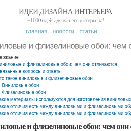
ИДЕИ ДИЗАЙНА ИНТЕРЬЕРА
+1000 идей для вашего интерьера!
главная
новости
статьи
иловые и флизелиновые обои: чем 
ержание
иниловые и флизелиновые обои: чем они отличаются
вязанные вопросы и ответы
то такое виниловые и флизелиновые обои
Виниловые обои
Флизелиновые обои
акие материалы используются для изготовления виниловы
акие отличия есть между виниловыми и флизелиновыми об
акие отличия есть между виниловыми и флизелиновыми обо
иловые и флизелиновые обои: чем они