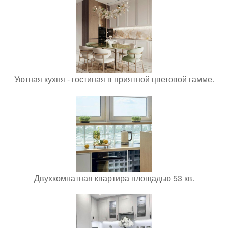
Уютная кухня - гостиная в приятной цветовой гамме.
Двухкомнатная квартира площадью 53 кв.