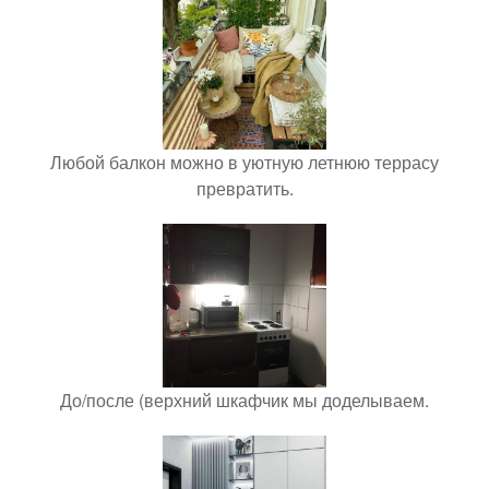
Любой балкон можно в уютную летнюю террасу
превратить.
До/после (верхний шкафчик мы доделываем.