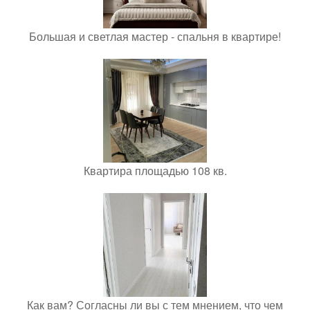
Большая и светлая мастер - спальня в квартире!
Квартира площадью 108 кв.
Как вам? Согласны ли вы с тем мнением, что чем