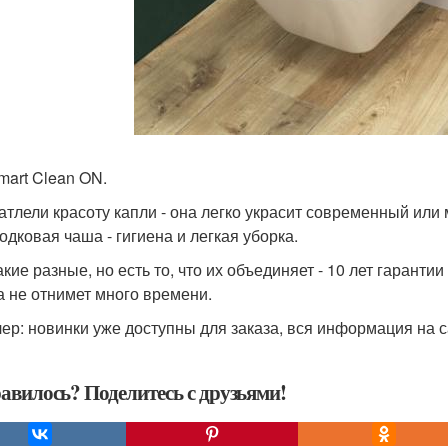
mart Clean ON.
атлели красоту капли - она легко украсит современный или
одковая чаша - гигиена и легкая уборка.
акие разные, но есть то, что их объединяет - 10 лет гаранти
а не отнимет много времени.
ер: новинки уже доступны для заказа, вся информация на сай
авилось? Поделитесь с друзьями!