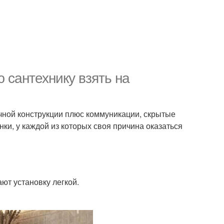
ю сантехнику взять на
чной конструкции плюс коммуникации, скрытые
нки, у каждой из которых своя причина оказаться
ют установку легкой.