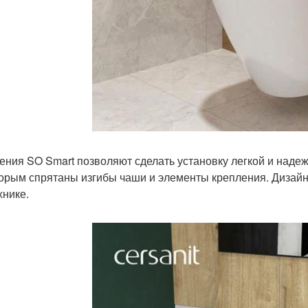
ения SO Smart позволяют сделать установку легкой и надеж
торым спрятаны изгибы чаши и элементы крепления. Дизай
хнике.