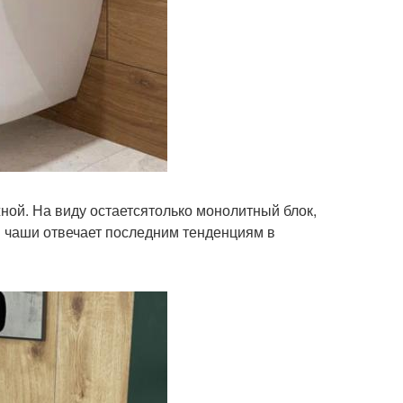
ной. На виду остаетсятолько монолитный блок,
н чаши отвечает последним тенденциям в