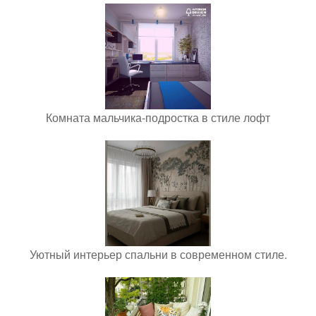
Комната мальчика-подростка в стиле лофт
Уютный интерьер спальни в современном стиле.