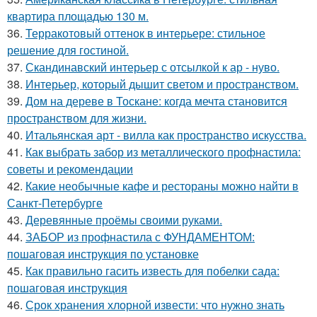
квартира площадью 130 м.
36.
Терракотовый оттенок в интерьере: стильное
решение для гостиной.
37.
Скандинавский интерьер с отсылкой к ар - нуво.
38.
Интерьер, который дышит светом и пространством.
39.
Дом на дереве в Тоскане: когда мечта становится
пространством для жизни.
40.
Итальянская арт - вилла как пространство искусства.
41.
Как выбрать забор из металлического профнастила:
советы и рекомендации
42.
Какие необычные кафе и рестораны можно найти в
Санкт-Петербурге
43.
Деревянные проёмы своими руками.
44.
ЗАБОР из профнастила с ФУНДАМЕНТОМ:
пошаговая инструкция по установке
45.
Как правильно гасить известь для побелки сада:
пошаговая инструкция
46.
Срок хранения хлорной извести: что нужно знать