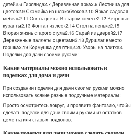
детей2.6 Гирлянда2.7 Деревянная арка2.8 Лестница для
цветов2.9 Скамейка из шлакоблоков2.10 Яркая садовая
мебель2.11 Опять цветы. В старом колесе2.12 Ветряные
куранты2.13 Фонтан из леек2.14 Стол на пеньке2.15
Вторая жизнь старого стула2.16 Сарай из дверей2.17
Деревянные паллеты с цветами2.18 Дуршлаг вместо
горшка2.19 Кормушка для птиц2.20 Узоры на плитке3.
Поделки для дачи своими руками:
Какие материалы можно использовать в
поделках для дома и дачи
При создании поделки для дачи своими руками можно
использовать всякие разные подручные материалы:
Просто осмотритесь вокруг, и проявите фантазию, чтобы
сделать поделки для дачи своими руками из остатков
цемента или старых поддонов.
Какие поделки для дачи можно сделать своими