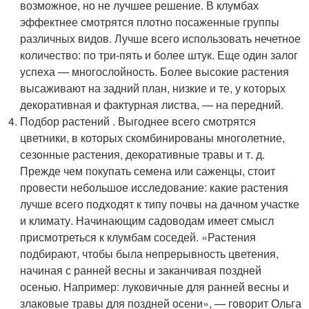
возможное, но не лучшее решение. В клумбах
эффектнее смотрятся плотно посаженные группы
различных видов. Лучше всего использовать нечетное
количество: по три-пять и более штук. Еще один залог
успеха — многослойность. Более высокие растения
высаживают на задний план, низкие и те, у которых
декоративная и фактурная листва, — на передний.
Подбор растений . Выгоднее всего смотрятся
цветники, в которых скомбинированы многолетние,
сезонные растения, декоративные травы и т. д.
Прежде чем покупать семена или саженцы, стоит
провести небольшое исследование: какие растения
лучше всего подходят к типу почвы на дачном участке
и климату. Начинающим садоводам имеет смысл
присмотреться к клумбам соседей. «Растения
подбирают, чтобы была непрерывность цветения,
начиная с ранней весны и заканчивая поздней
осенью. Например: луковичные для ранней весны и
злаковые травы для поздней осени», — говорит Ольга