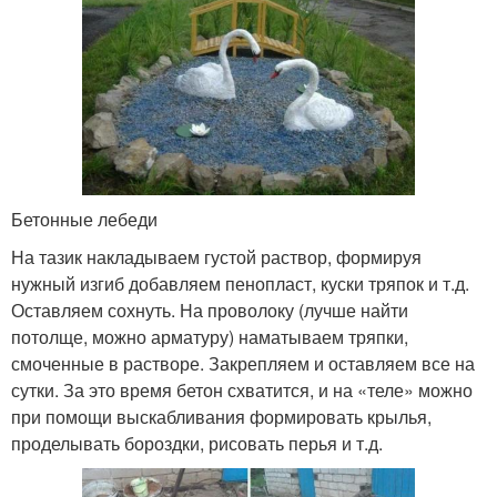
Бетонные лебеди
На тазик накладываем густой раствор, формируя
нужный изгиб добавляем пенопласт, куски тряпок и т.д.
Оставляем сохнуть. На проволоку (лучше найти
потолще, можно арматуру) наматываем тряпки,
смоченные в растворе. Закрепляем и оставляем все на
сутки. За это время бетон схватится, и на «теле» можно
при помощи выскабливания формировать крылья,
проделывать бороздки, рисовать перья и т.д.