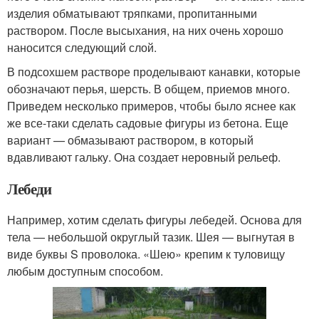
изделия обматывают тряпками, пропитанными
раствором. После высыхания, на них очень хорошо
наносится следующий слой.
В подсохшем растворе проделывают канавки, которые
обозначают перья, шерсть. В общем, приемов много.
Приведем несколько примеров, чтобы было яснее как
же все-таки сделать садовые фигуры из бетона. Еще
вариант — обмазывают раствором, в который
вдавливают гальку. Она создает неровный рельеф.
Лебеди
Например, хотим сделать фигуры лебедей. Основа для
тела — небольшой округлый тазик. Шея — выгнутая в
виде буквы S проволока. «Шею» крепим к туловищу
любым доступным способом.