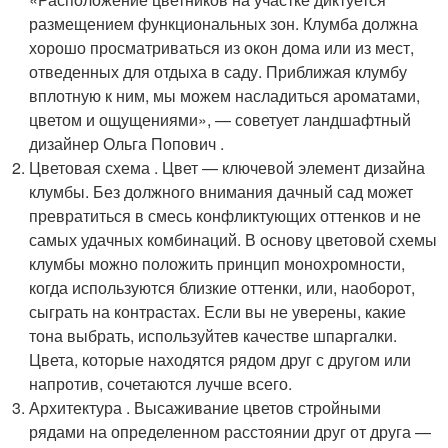
размещением функциональных зон. Клумба должна
хорошо просматриваться из окон дома или из мест,
отведенных для отдыха в саду. Приближая клумбу
вплотную к ним, мы можем насладиться ароматами,
цветом и ощущениями», — советует ландшафтный
дизайнер Ольга Попович .
Цветовая схема . Цвет — ключевой элемент дизайна
клумбы. Без должного внимания дачный сад может
превратиться в смесь конфликтующих оттенков и не
самых удачных комбинаций. В основу цветовой схемы
клумбы можно положить принцип монохромности,
когда используются близкие оттенки, или, наоборот,
сыграть на контрастах. Если вы не уверены, какие
тона выбрать, используйтев качестве шпаргалки.
Цвета, которые находятся рядом друг с другом или
напротив, сочетаются лучше всего.
Архитектура . Высаживание цветов стройными
рядами на определенном расстоянии друг от друга —