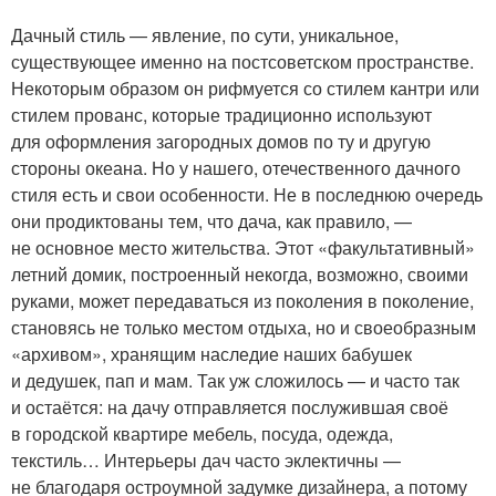
Дачный стиль — явление, по сути, уникальное,
существующее именно на постсоветском пространстве.
Некоторым образом он рифмуется со стилем кантри или
стилем прованс, которые традиционно используют
для оформления загородных домов по ту и другую
стороны океана. Но у нашего, отечественного дачного
стиля есть и свои особенности. Не в последнюю очередь
они продиктованы тем, что дача, как правило, —
не основное место жительства. Этот «факультативный»
летний домик, построенный некогда, возможно, своими
руками, может передаваться из поколения в поколение,
становясь не только местом отдыха, но и своеобразным
«архивом», хранящим наследие наших бабушек
и дедушек, пап и мам. Так уж сложилось — и часто так
и остаётся: на дачу отправляется послужившая своё
в городской квартире мебель, посуда, одежда,
текстиль… Интерьеры дач часто эклектичны —
не благодаря остроумной задумке дизайнера, а потому