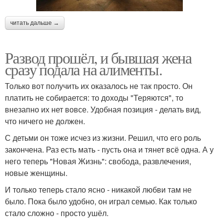
читать дальше →
Развод прошёл, и бывшая жена
сразу подала на алименты.
Только вот получить их оказалось не так просто. Он
платить не собирается: то доходы "Теряются", то
внезапно их нет вовсе. Удобная позиция - делать вид,
что ничего не должен.
С детьми он тоже исчез из жизни. Решил, что его роль
закончена. Раз есть мать - пусть она и тянет всё одна. А у
него теперь "Новая Жизнь": свобода, развлечения,
новые женщины.
И только теперь стало ясно - никакой любви там не
было. Пока было удобно, он играл семью. Как только
стало сложно - просто ушёл.