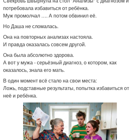
Свекровь швырнула на стол "Анализы" с диагнозом и
потребовала избавиться от ребёнка.
Муж промолчал …. А потом обвинил её.
Но Даша не сломалась.
Она на повторных анализах настояла.
И правда оказалась совсем другой.
Она была абсолютно здорова.
А вот у мужа - серьёзный диагноз, о котором, как
оказалось, знала его мать.
В один момент всё стало на свои места:
Ложь, подставные результаты, попытка избавиться от
неё и ребёнка.