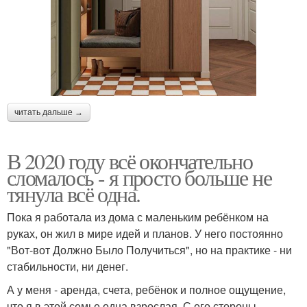
читать дальше →
В 2020 году всё окончательно
сломалось - я просто больше не
тянула всё одна.
Пока я работала из дома с маленьким ребёнком на
руках, он жил в мире идей и планов. У него постоянно
"Вот-вот Должно Было Получиться", но на практике - ни
стабильности, ни денег.
А у меня - аренда, счета, ребёнок и полное ощущение,
что я в этой семье одна взрослая. С его стороны -