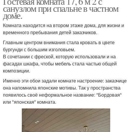
Гостевая комната 17, 6 м 2 с
санузлом при спальне в частном
доме.
Комната находится на втором этаже дома, для жизни и
временного пребывания детей заказчиков.
Главным центром внимания стала кровать в цвете
бургунди с большим изголовьем.
В сочетании с фреской, которую использовали и на
фасадах шкафа, чтобы мебель стала частью общей
композиции.
Именно эти обои задали комнате настроение: заказчице
она напомнила японские мотивы. Так у пространства
появилось своё неформальное название: "Бордовая"
или "японская" комната.