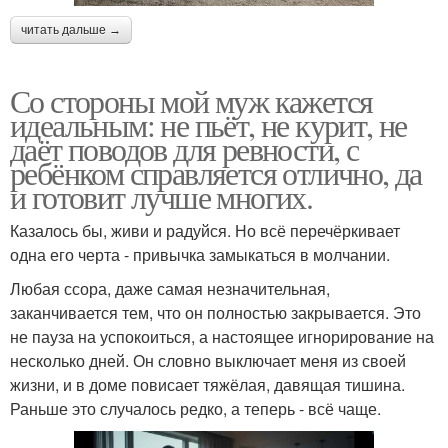
читать дальше →
Со стороны мой муж кажется
идеальным: не пьёт, не курит, не
даёт поводов для ревности, с
ребёнком справляется отлично, да
и готовит лучше многих.
Казалось бы, живи и радуйся. Но всё перечёркивает
одна его черта - привычка замыкаться в молчании.
Любая ссора, даже самая незначительная,
заканчивается тем, что он полностью закрывается. Это
не пауза на успокоиться, а настоящее игнорирование на
несколько дней. Он словно выключает меня из своей
жизни, и в доме повисает тяжёлая, давящая тишина.
Раньше это случалось редко, а теперь - всё чаще.