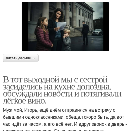
читать дальше →
В тот выходной мы с сестрой
засиделись на кухне допоздна,
обсуждали новости и потягивали
лёгкое вино.
Муж мой, Игорь, ещё днём отправился на встречу с
бывшими одноклассниками, обещал скоро быть, да вот
час идёт за часом, а его всё нет. И вдруг звонок в дверь -
неожиданно, пугающе. Открываю, а на пороге