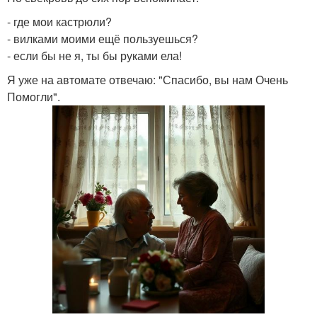
- где мои кастрюли?
- вилками моими ещё пользуешься?
- если бы не я, ты бы руками ела!
Я уже на автомате отвечаю: "Спасибо, вы нам Очень
Помогли".