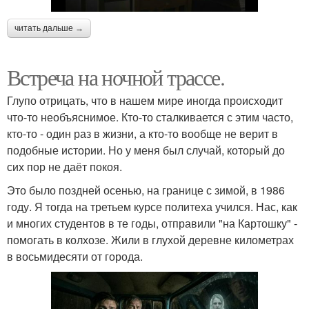
читать дальше →
Встреча на ночной трассе.
Глупо отрицать, что в нашем мире иногда происходит
что-то необъяснимое. Кто-то сталкивается с этим часто,
кто-то - один раз в жизни, а кто-то вообще не верит в
подобные истории. Но у меня был случай, который до
сих пор не даёт покоя.
Это было поздней осенью, на границе с зимой, в 1986
году. Я тогда на третьем курсе политеха учился. Нас, как
и многих студентов в те годы, отправили "на Картошку" -
помогать в колхозе. Жили в глухой деревне километрах
в восьмидесяти от города.