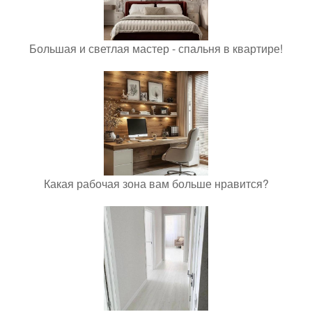
Большая и светлая мастер - спальня в квартире!
Какая рабочая зона вам больше нравится?