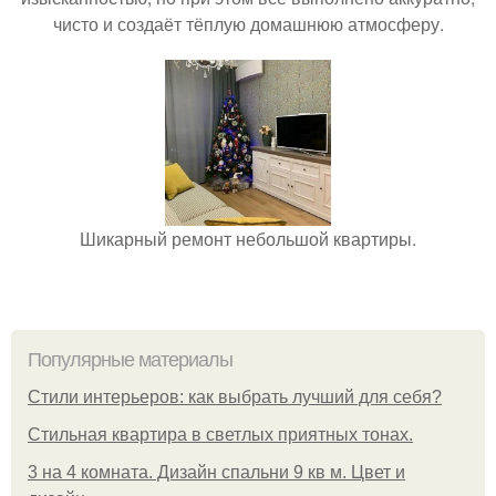
чисто и создаёт тёплую домашнюю атмосферу.
Шикарный ремонт небольшой квартиры.
Популярные материалы
Стили интерьеров: как выбрать лучший для себя?
Стильная квартира в светлых приятных тонах.
3 на 4 комната. Дизайн спальни 9 кв м. Цвет и