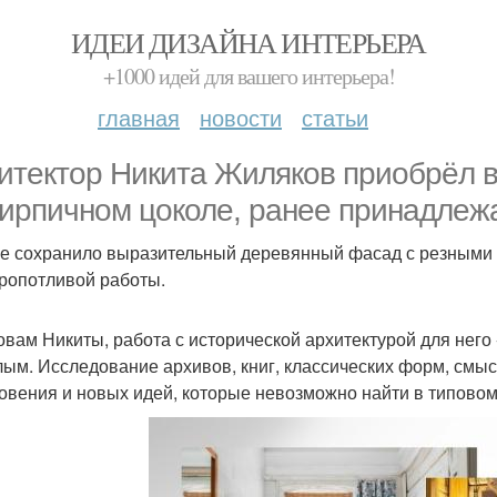
ИДЕИ ДИЗАЙНА ИНТЕРЬЕРА
+1000 идей для вашего интерьера!
главная
новости
статьи
итектор Никита Жиляков приобрёл 
кирпичном цоколе, ранее принадле
е сохранило выразительный деревянный фасад с резными н
кропотливой работы.
овам Никиты, работа с исторической архитектурой для него 
ым. Исследование архивов, книг, классических форм, смыс
овения и новых идей, которые невозможно найти в типовом