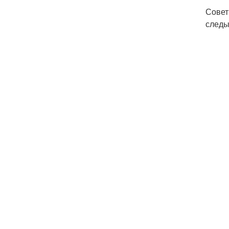
Совет
следы