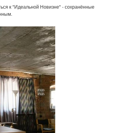
ться к "Идеальной Новизне" - сохранённые
нным.