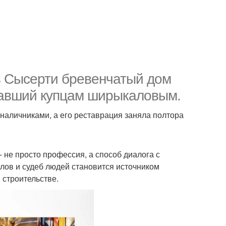
в Сысерти бревенчатый дом
жавший купцам ширыкаловым.
аличниками, а его реставрация заняла полтора
- не просто профессия, а способ диалога с
лов и судеб людей становится источником
 строительстве.