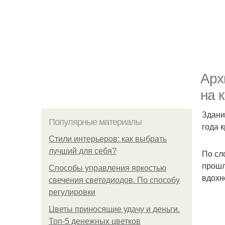
Арх
на 
Здани
Популярные материалы
года 
Стили интерьеров: как выбрать
лучший для себя?
По сл
прошл
Способы управления яркостью
вдохн
свечения светодиодов. По способу
регулировки
Цветы приносящие удачу и деньги.
Топ-5 денежных цветков