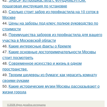
42.
ЗАБОР из профнастила с ФУНДАМЕНТОМ:
пошаговая инструкция по установке
43.
Сколько стоит забор из профнастила на 10 соток в
Москве
44.
Цены на заборы под ключ: полное руководство по
стоимости
45.
Преимущества заборов из профнастила для вашего
участка в Московской области
46.
Какие интересные факты о Кремле
47.
Какие основные достопримечательности Москвы
стоит посмотреть
48.
Современное искусство и жизнь в одном
пространстве.
49.
Творим шедевры из бумаги: как украсить комнату
своими руками
50.
Какие исторические музеи Москвы рассказывают о
жизни города
© 2026 Идеи дизайна интерьера