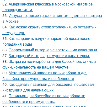
32.
Американская классика в московской квартире
площадью 140 м.
33.
Искусство, яркие краски и винтаж: цветная квартира
в Москве.
34.
Как можно скрыть стояк отопления, но оставить к
нему доступ.
35.
Как исправить вздутие паркетной доски после
попадания воды
36.
Современный интерьер с восточными акцентами.
37.
Загородный интерьер с мужским характером.
38.
Шатры из поликарбоната для бассейнов: стиль и
функциональность на вашем участке
39.
Металлический навес из поликарбоната для
бассейна: преимущества и особенности
40.
Как сделать павильон для бассейна: пошаговая
инструкция для начинающих
41.
Павильон для бассейна из поликарбоната:
особенности и преимущества