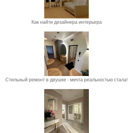
Как найти дизайнера интерьера
Стильный ремонт в двушке - мечта реальностью стала!