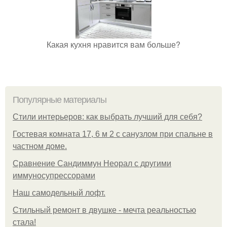
Какая кухня нравится вам больше?
Популярные материалы
Стили интерьеров: как выбрать лучший для себя?
Гостевая комната 17, 6 м 2 с санузлом при спальне в
частном доме.
Сравнение Сандиммун Неорал с другими
иммуносупрессорами
Наш самодельный лофт.
Стильный ремонт в двушке - мечта реальностью
стала!