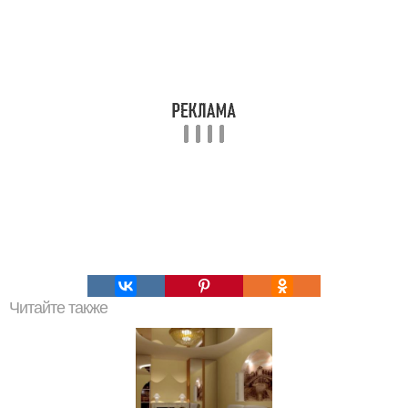
Читайте также