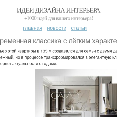
ИДЕИ ДИЗАЙНА ИНТЕРЬЕРА
+1000 идей для вашего интерьера!
главная
новости
статьи
ременная классика с лёгким характ
ьер этой квартиры в 135 м создавался для семьи с двумя д
ёжный, но в процессе трансформировался в элегантную кла
теряет актуальности с годами.