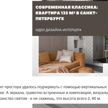
т простора удалось подчеркнуть с помощью вертикальных л
не. А зеркала, грамотно встроенные в композицию, визуал
анство светом - и не скажешь, что высота всего 2, 85 м.