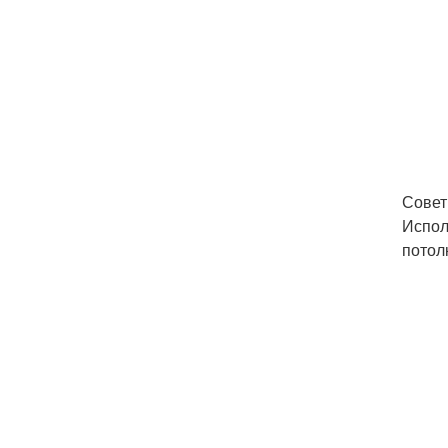
Совет
Испол
потол