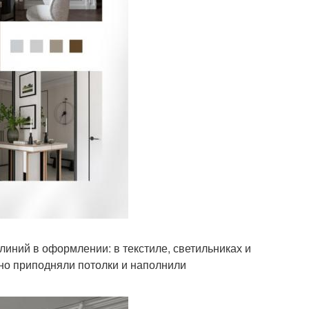
иний в оформлении: в текстиле, светильниках и
ьно приподняли потолки и наполнили