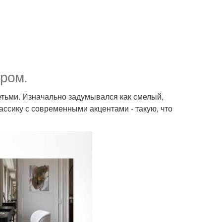
ером.
етьми. Изначально задумывался как смелый,
ссику с современными акцентами - такую, что