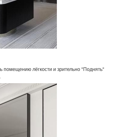
ть помещению лёгкости и зрительно "Поднять"
.