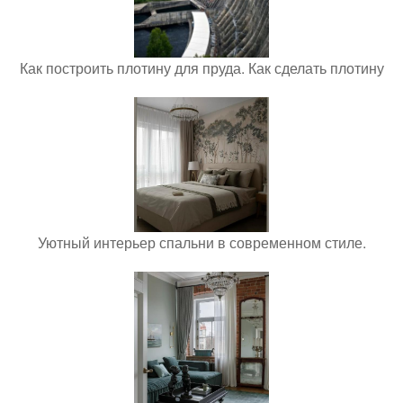
Как построить плотину для пруда. Как сделать плотину
Уютный интерьер спальни в современном стиле.