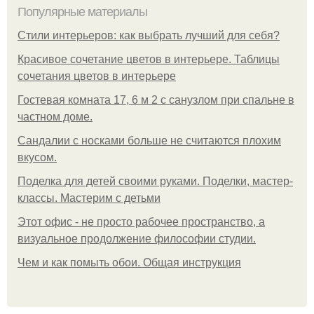
Популярные материалы
Стили интерьеров: как выбрать лучший для себя?
Красивое сочетание цветов в интерьере. Таблицы
сочетания цветов в интерьере
Гостевая комната 17, 6 м 2 с санузлом при спальне в
частном доме.
Сандалии с носками больше не считаются плохим
вкусом.
Поделка для детей своими руками. Поделки, мастер-
классы. Мастерим с детьми
Этот офис - не просто рабочее пространство, а
визуальное продолжение философии студии.
Чем и как помыть обои. Общая инструкция