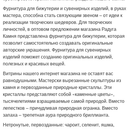
Фурнитура для бижутерии и сувенирных изделий, в руках
мастера, способна стать связующим звеном – от идеи к
реализации творческих шедевров. Для творческих
личностей, в оптовом предложении магазина Радуга
Камня представлена фурнитура для бижутерии, которая
позволит самостоятельно создавать оригинальные
авторские украшения. Фурнитура для сувенирных
изделий поможет созданию оригинальных изделий,
полезных и красивых вещей.
Витрины нашего интернет магазина не оставят вас
равнодушными. Мастерски вырезанные скульптуры из
камня и первозданные природные кристаллы. Эти
кристаллы представляют собой «каменные цветы»,
тысячелетиями взращиваемые самой природой. Вместо
лепестков – причудливая природная огранка. Вместо
запаха – трепетная аура природного бриллианта.
Нетронутые, первозданные: чароит, селенит, яшма,