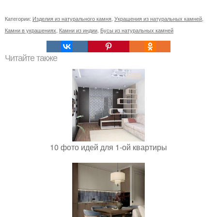
Категории:
Изделия из натурального камня
,
Украшения из натуральных камней
,
Камни в украшениях
,
Камни из индии
,
Бусы из натуральных камней
Читайте также
10 фото идей для 1-ой квартиры