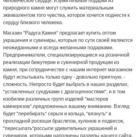
человеческое сердце. Изумительные подарки из
природного камня могут служить материальным
эквивалентом того чувства, которое хочется поднести к
сердцу близкого человека.
Магазин "Радуга Камня" предлагает купить оптом
украшения и сувениры, которые по сути своей являются
неожиданными и всегда желанными подарками.
Предприниматели, специализирующиеся на розничной
реализации бижутерии и сувенирной продукции из
камня, при сотрудничестве с нашим интернет магазином
будут испытывать только одну - довольно приятную, -
сложность. Непросто будет выбрать в наших разделах,
"уставленных сундуками с драгоценностями", и в том
изобилии различных групп изделий "мастеров
камнерезов",предложенных вашему вниманию. Взгляд
будет "перебирать" серьги и кольца, "вязнуть" в
прохладной роскоши браслетов, кулонов и подвесок,
"пересыпать"россыпи удивительных украшений и
сувениров, которыми наполнены разделы нашего сайта.