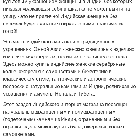
культовым украшением женщины в Индии, без которых
никакая уважающая себя индианка не может выйти на
улицу - это не прилично! Индийская женщина без
сережек будет считаться окружающими практически
голой!
Это часть индийского магазина о традиционных
украшениях Южной Азии - женских ювелирных изделиях
и магических оберегах, носимых не зависимо от пола.
Здесь можно купить индийские женские серебряные
колье, ожерелья с самоцветами и бижутерию в
классическом стиле, тантрические и астрологические
подвески с натуральные камнями из Индии, религиозные
украшения и амулеты Непала и Тибета.
Этот раздел Индийского интернет магазина посвящен
натуральным драгоценным и полу-драгоценным
(поделочным) камням из Индии, ограненным и без
огранки, здесь можно купить бусы, ожерелья, колье с
самоцветами.