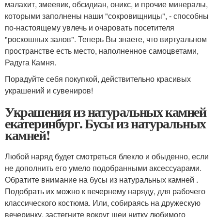
малахит, змеевик, обсидиан, оникс, и прочие минералы,
которыми заполнены наши "сокровищницы", - способны
по-настоящему увлечь и очаровать посетителя
"роскошных залов". Теперь Вы знаете, что виртуальном
пространстве есть место, наполненное самоцветами,
Радуга Камня.
Порадуйте себя покупкой, действительно красивых
украшений и сувениров!
Украшения из натуральных камней
екатеринбург. Бусы из натуральных
камней!
Любой наряд будет смотреться блекло и обыденно, если
не дополнить его умело подобранными аксессуарами.
Обратите внимание на бусы из натуральных камней .
Подобрать их можно к вечернему наряду, для рабочего
классического костюма. Или, собираясь на дружескую
вечеринку, застегните вокруг шеи нитку любимого