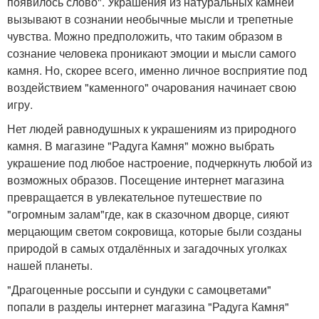
появилось слово". Украшения из натуральных камней
вызывают в сознании необычные мысли и трепетные
чувства. Можно предположить, что таким образом в
сознание человека проникают эмоции и мысли самого
камня. Но, скорее всего, именно личное восприятие под
воздействием "каменного" очарования начинает свою
игру.
Нет людей равнодушных к украшениям из природного
камня. В магазине "Радуга Камня" можно выбрать
украшение под любое настроение, подчеркнуть любой из
возможных образов. Посещение интернет магазина
превращается в увлекательное путешествие по
"огромным залам"где, как в сказочном дворце, сияют
мерцающим светом сокровища, которые были созданы
природой в самых отдалённых и загадочных уголках
нашей планеты.
"Драгоценные россыпи и сундуки с самоцветами"
попали в разделы интернет магазина "Радуга Камня"