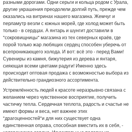
разными дорогами. Одни серьги и кольца родом с Урала,
другие украшения преодолели долгий путь, прежде чем
оказались на витринах нашего магазина. Жемчуг и
перламутр везли с южных морей, где холод может быть
только - в сердцах. А янтарь и шунгит доставили в
"сокровищницы" магазина из тех северных краёв, где
порой только жар любящих сердец способен уберечь от
всепроникающего холода. И вот: всё это - перед Вами!
Сувениры из камня, бижутерия из дерева и янтаря,
сияющая всеми цветами радуги! Именно здесь
происходит оптовая продажа с возможностью выбора из
действительно грандиозного ассортимента.
Устремлённость людей к красоте неразрывно связана с
желанием через чувственное восприятие, получить
частичку тепла. Сердечная теплота, радость и счастье не
имеют формы и веса, нет важнее этих
"драгоценностей"и для них существует одна
единственная оправа, способная вместить их в себя, -