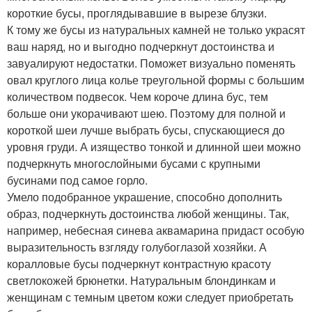
короткие бусы, проглядывавшие в вырезе блузки.
К тому же бусы из натуральных камней не только украсят
ваш наряд, но и выгодно подчеркнут достоинства и
завуалируют недостатки. Поможет визуально поменять
овал круглого лица колье треугольной формы с большим
количеством подвесок. Чем короче длина бус, тем
больше они укорачивают шею. Поэтому для полной и
короткой шеи лучше выбрать бусы, спускающиеся до
уровня груди. А изящество тонкой и длинной шеи можно
подчеркнуть многослойными бусами с крупными
бусинами под самое горло.
Умело подобранное украшение, способно дополнить
образ, подчеркнуть достоинства любой женщины. Так,
например, небесная синева аквамарина придаст особую
выразительность взгляду голубоглазой хозяйки. А
коралловые бусы подчеркнут контрастную красоту
светлокожей брюнетки. Натуральным блондинкам и
женщинам с темным цветом кожи следует приобретать