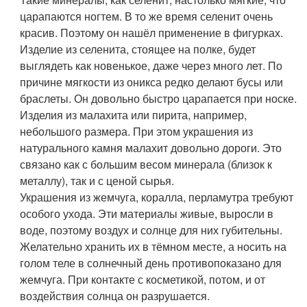
царапаются ногтем. В то же время селенит очень
красив. Поэтому он нашёл применение в фигурках.
Изделие из селенита, стоящее на полке, будет
выглядеть как новенькое, даже через много лет. По
причине мягкости из оникса редко делают бусы или
браслеты. Он довольно быстро царапается при носке.
Изделия из малахита или пирита, например,
небольшого размера. При этом украшения из
натурального камня малахит довольно дороги. Это
связано как с большим весом минерала (близок к
металлу), так и с ценой сырья.
Украшения из жемчуга, коралла, перламутра требуют
особого ухода. Эти материалы живые, выросли в
воде, поэтому воздух и солнце для них губительны.
Желательно хранить их в тёмном месте, а носить на
голом теле в солнечный день противопоказано для
жемчуга. При контакте с косметикой, потом, и от
воздействия солнца он разрушается.