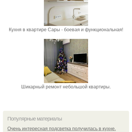
Кухня в квартире Сары - боевая и функциональная!
Шикарный ремонт небольшой квартиры.
Популярные материалы
Очень интересная подсветка получилась в кухне.