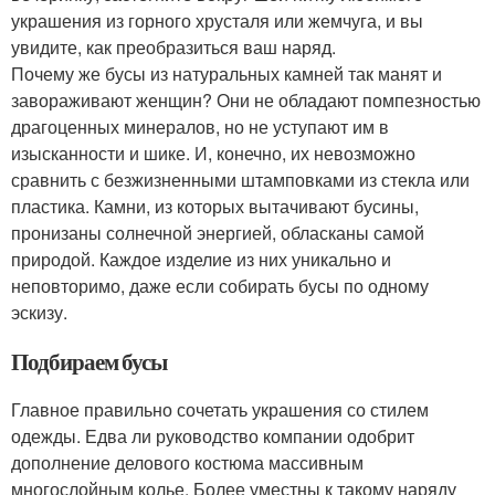
украшения из горного хрусталя или жемчуга, и вы
увидите, как преобразиться ваш наряд.
Почему же бусы из натуральных камней так манят и
завораживают женщин? Они не обладают помпезностью
драгоценных минералов, но не уступают им в
изысканности и шике. И, конечно, их невозможно
сравнить с безжизненными штамповками из стекла или
пластика. Камни, из которых вытачивают бусины,
пронизаны солнечной энергией, обласканы самой
природой. Каждое изделие из них уникально и
неповторимо, даже если собирать бусы по одному
эскизу.
Подбираем бусы
Главное правильно сочетать украшения со стилем
одежды. Едва ли руководство компании одобрит
дополнение делового костюма массивным
многослойным колье. Более уместны к такому наряду