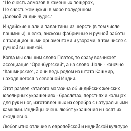
"Не счесть алмазов в каменных пещерах,
Не счесть жемчужин в море полудённом-
Далёкой Индии чудес."
Индийские шали и палантины из шерсти (в том числе
пашмины), шелка, вискозы фабричные и ручной работы
с традиционными орнаментами и узорами, в том числе с
ручной вышивкой.
Когда мы слышим слово Платок, то сразу возникает
ассоциация "Оренбургский", а на слово Шали - конечно
"Кашмирские", а они ведь родом из штата Кашмир,
находящегося в северной Индии.
Этот раздел каталога магазина об индийских женских
ювелирных украшениях - браслетах, перстнях и кольцах
для рук и ног, изготовленных из серебра с натуральными
камнями. Индийцы очень любят украшения и носят их
ежедневно.
Любопытно отличие в европейской и индийской культуре