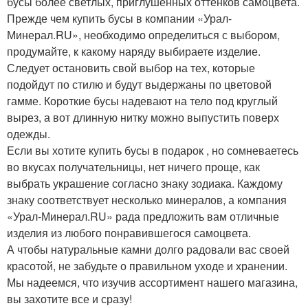
бусы более светлых, приглушенных оттенков самоцвета.
Прежде чем купить бусы в компании «Урал-
Минерал.RU», необходимо определиться с выбором,
продумайте, к какому наряду выбираете изделие.
Следует остановить свой выбор на тех, которые
подойдут по стилю и будут выдержаны по цветовой
гамме. Короткие бусы надевают на тело под круглый
вырез, а вот длинную нитку можно выпустить поверх
одежды.
Если вы хотите купить бусы в подарок , но сомневаетесь
во вкусах получательницы, нет ничего проще, как
выбрать украшение согласно знаку зодиака. Каждому
знаку соответствует несколько минералов, а компания
«Урал-Минерал.RU» рада предложить вам отличные
изделия из любого понравившегося самоцвета.
А чтобы натуральные камни долго радовали вас своей
красотой, не забудьте о правильном уходе и хранении.
Мы надеемся, что изучив ассортимент нашего магазина,
вы захотите все и сразу!