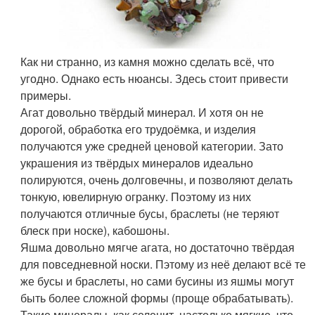
Как ни странно, из камня можно сделать всё, что
угодно. Однако есть нюансы. Здесь стоит привести
примеры.
Агат довольно твёрдый минерал. И хотя он не
дорогой, обработка его трудоёмка, и изделия
получаются уже средней ценовой категории. Зато
украшения из твёрдых минералов идеально
полируются, очень долговечны, и позволяют делать
тонкую, ювелирную огранку. Поэтому из них
получаются отличные бусы, браслеты (не теряют
блеск при носке), кабошоны.
Яшма довольно мягче агата, но достаточно твёрдая
для повседневной носки. Пэтому из неё делают всё те
же бусы и браслеты, но сами бусины из яшмы могут
быть более сложной формы (проще обрабатывать).
Такие минералы, как селенит, настолько мягкие, что