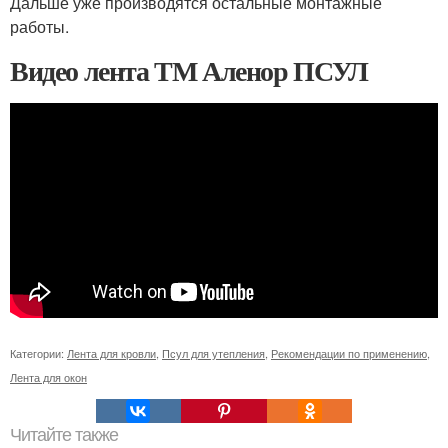
Дальше уже производятся остальные монтажные
работы.
Видео лента ТМ Аленор ПСУЛ
Категории:
Лента для кровли
,
Псул для утепления
,
Рекомендации по применению
,
Лента для окон
Читайте также