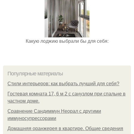
Какую лоджию выбрали бы для себя:
Популярные материалы
Стили интерьеров: как выбрать лучший для себя?
Гостевая комната 17, 6 м 2 с санузлом при спальне в
частном доме.
Сравнение Сандиммун Неорал с другими
иммуносупрессорами
Домашняя оранжерея в квартире. Общие сведения