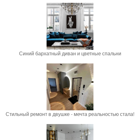
Синий бархатный диван и цветные спальни
Стильный ремонт в двушке - мечта реальностью стала!