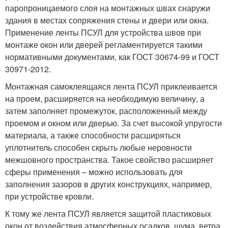
паропроницаемого слоя на монтажных швах снаружи
здания в местах сопряжения стены и двери или окна.
Применение ленты ПСУЛ для устройства швов при
монтаже окон или дверей регламентируется такими
нормативными документами, как ГОСТ 30674-99 и ГОСТ
30971-2012.
Монтажная самоклеящаяся лента ПСУЛ приклеивается
на проем, расширяется на необходимую величину, а
затем заполняет промежуток, расположенный между
проемом и окном или дверью. За счет высокой упругости
материала, а также способности расширяться
уплотнитель способен скрыть любые неровности
межшовного пространства. Такое свойство расширяет
сферы применения – можно использовать для
заполнения зазоров в других конструкциях, например,
при устройстве кровли.
К тому же лента ПСУЛ является защитой пластиковых
окон от воздействия атмосферных осадков, шума, ветра