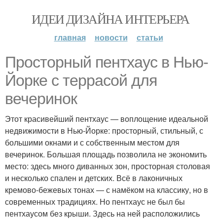
ИДЕИ ДИЗАЙНА ИНТЕРЬЕРА
главная
новости
статьи
Просторный пентхаус в Нью-
Йорке с террасой для
вечеринок
Этот красивейший пентхаус — воплощение идеальной
недвижимости в Нью-Йорке: просторный, стильный, с
большими окнами и с собственным местом для
вечеринок. Большая площадь позволила не экономить
место: здесь много диванных зон, просторная столовая
и несколько спален и детских. Всё в лаконичных
кремово-бежевых тонах — с намёком на классику, но в
современных традициях. Но пентхаус не был бы
пентхаусом без крыши. Здесь на ней расположились