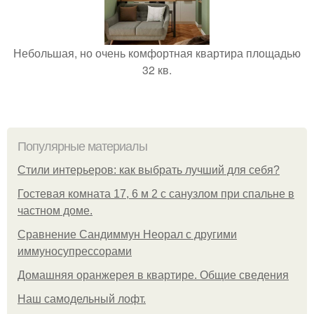
Небольшая, но очень комфортная квартира площадью
32 кв.
Популярные материалы
Стили интерьеров: как выбрать лучший для себя?
Гостевая комната 17, 6 м 2 с санузлом при спальне в
частном доме.
Сравнение Сандиммун Неорал с другими
иммуносупрессорами
Домашняя оранжерея в квартире. Общие сведения
Наш самодельный лофт.