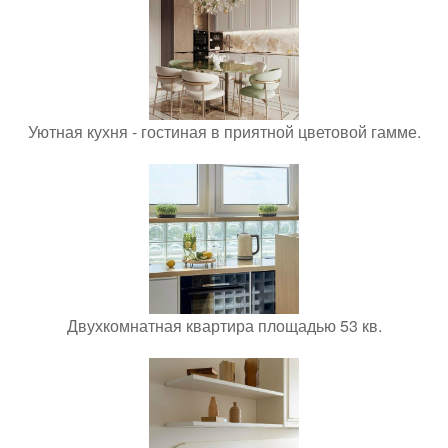
Уютная кухня - гостиная в приятной цветовой гамме.
Двухкомнатная квартира площадью 53 кв.